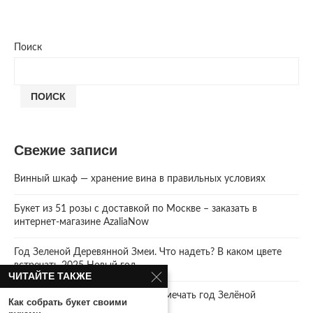
Поиск
ПОИСК
Свежие записи
Винный шкаф — хранение вина в правильных условиях
Букет из 51 розы с доставкой по Москве – заказать в
интернет-магазине AzaliaNow
Год Зеленой Деревянной Змеи. Что надеть? В каком цвете
встречать 2025 Новый год.
ЧИТАЙТЕ ТАКЖЕ
2025 год. Где и как правильно отмечать год Зелёной
Как собрать букет своими
Деревянной Змеи