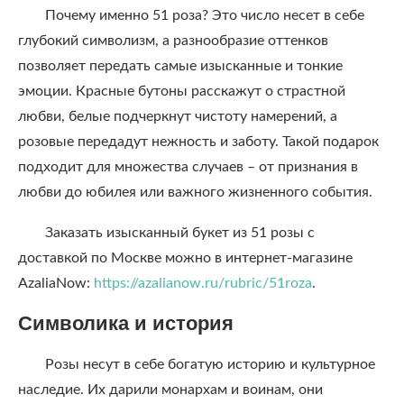
Почему именно 51 роза? Это число несет в себе
глубокий символизм, а разнообразие оттенков
позволяет передать самые изысканные и тонкие
эмоции. Красные бутоны расскажут о страстной
любви, белые подчеркнут чистоту намерений, а
розовые передадут нежность и заботу. Такой подарок
подходит для множества случаев – от признания в
любви до юбилея или важного жизненного события.
Заказать изысканный букет из 51 розы с
доставкой по Москве можно в интернет-магазине
AzaliaNow:
https://azalianow.ru/rubric/51roza
.
Символика и история
Розы несут в себе богатую историю и культурное
наследие. Их дарили монархам и воинам, они