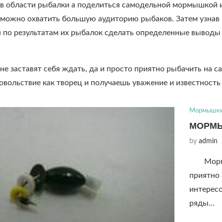
в области рыбалки а поделиться самодельной мормышкой и
можно охватить большую аудиторию рыбаков. Затем узнав 
я по результатам их рыбалок сделать определенные выводы 
 не заставят себя ждать, да и просто приятно рыбачить на
овольствие как творец и получаешь уважение и известность
Мормышк
МОРМЫ
by
admin
Мор
приятно 
интересо
ряды…