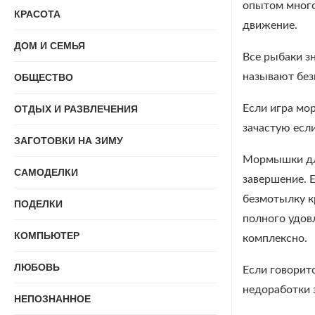
опытом много
КРАСОТА
движение.
ДОМ И СЕМЬЯ
Все рыбаки з
называют бе
ОБЩЕСТВО
Если игра мор
ОТДЫХ И РАЗВЛЕЧЕНИЯ
зачастую есл
ЗАГОТОВКИ НА ЗИМУ
Мормышки для
САМОДЕЛКИ
завершение. 
безмотылку к
ПОДЕЛКИ
полного удов
КОМПЬЮТЕР
комплексно.
ЛЮБОВЬ
Если говорит
недоработки з
НЕПОЗНАННОЕ