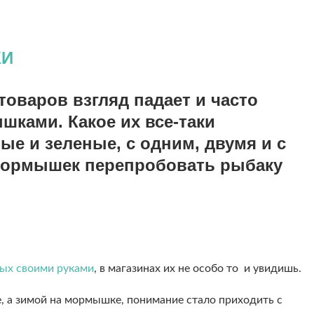
И
товаров взгляд падает и часто
ками. Какое их все-таки
ые и зеленые, с одним, двумя и с
 мормышек перепробовать рыбаку
ых своими руками
, в магазинах их не особо то и увидишь.
, а зимой на мормышке, понимание стало приходить с