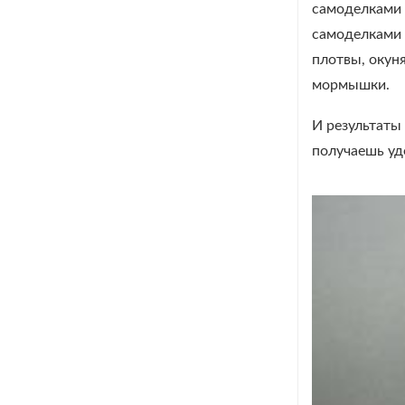
самоделками 
самоделками 
плотвы, окун
мормышки.
И результаты
получаешь уд