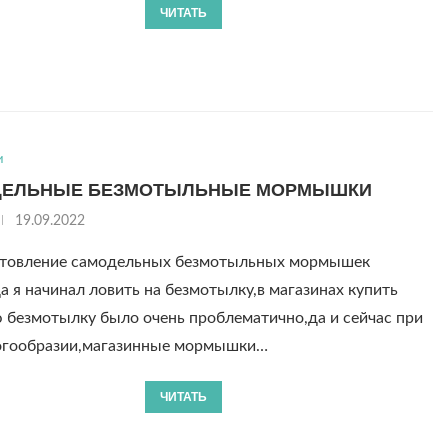
ЧИТАТЬ
и
ДЕЛЬНЫЕ БЕЗМОТЫЛЬНЫЕ МОРМЫШКИ
19.09.2022
товление самодельных безмотыльных мормышек
 начинал ловить на безмотылку,в магазинах купить
 безмотылку было очень проблематично,да и сейчас при
огообразии,магазинные мормышки…
ЧИТАТЬ