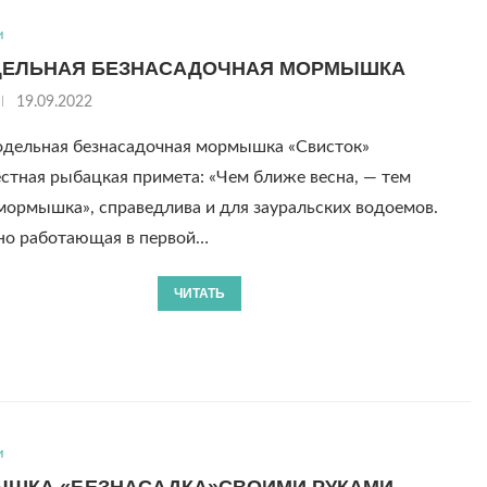
и
ЕЛЬНАЯ БЕЗНАСАДОЧНАЯ МОРМЫШКА
19.09.2022
дельная безнасадочная мормышка «Свисток»
ая рыбацкая примета: «Чем ближе весна, — тем
ормышка», справедлива и для зауральских водоемов.
но работающая в первой…
ЧИТАТЬ
и
ШКА «БЕЗНАСАДКА»СВОИМИ РУКАМИ