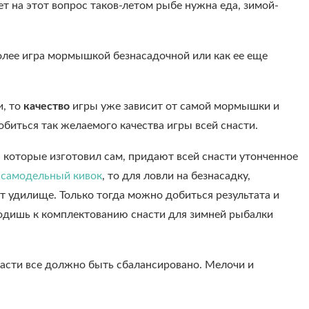
т на этот вопрос таков-летом рыбе нужна еда, зимой-
олее игра мормышкой безнасадочной или как ее еще
и, то
качество
игры уже зависит от самой мормышки и
биться так желаемого качества игры всей снасти.
которые изготовил сам, придают всей снасти утонченное
о
самодельный кивок
, то для ловли на безнасадку,
т удилище. Только тогда можно добиться результата и
ходишь к комплектованию снасти для зимней рыбалки
снасти все должно быть сбалансировано. Мелочи и