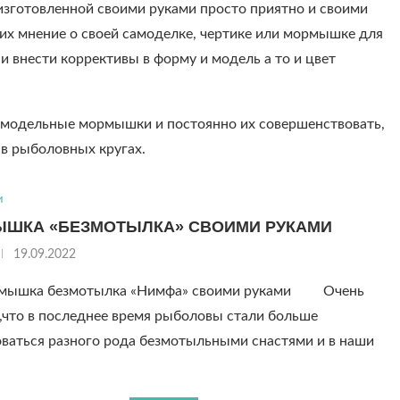
зготовленной своими руками просто приятно и своими
их мнение о своей самоделке, чертике или мормышке для
и внести коррективы в форму и модель а то и цвет
 самодельные мормышки и постоянно их совершенствовать,
 в рыболовных кругах.
и
ШКА «БЕЗМОТЫЛКА» СВОИМИ РУКАМИ
19.09.2022
мышка безмотылка «Нимфа» своими руками Очень
,что в последнее время рыболовы стали больше
ваться разного рода безмотыльными снастями и в наши