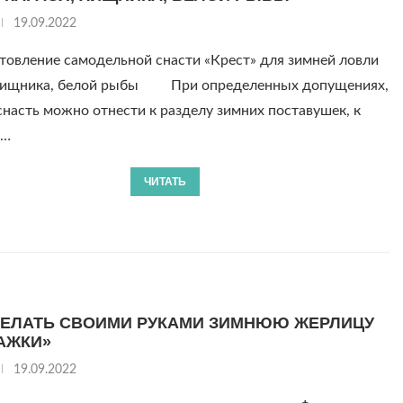
19.09.2022
товление самодельной снасти «Крест» для зимней ловли
 хищника, белой рыбы При определенных допущениях,
насть можно отнести к разделу зимних поставушек, к
м…
ЧИТАТЬ
ДЕЛАТЬ СВОИМИ РУКАМИ ЗИМНЮЮ ЖЕРЛИЦУ
АЖКИ»
19.09.2022