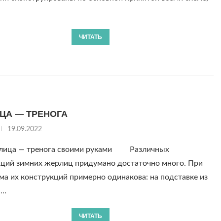
ЧИТАТЬ
ЦА — ТРЕНОГА
19.09.2022
лица — тренога своими руками Различных
кций зимних жерлиц придумано достаточно много. При
ма их конструкций примерно одинакова: на подставке из
а…
ЧИТАТЬ