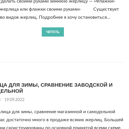
сделать своими руками зимнюю жерлицу — «Флажки»
 жерлица или флажки своими руками» Существует
во видов жерлиц. Подробнее я хочу остановиться…
ЧИТАТЬ
ЦА ДЛЯ ЗИМЫ, СРАВНЕНИЕ ЗАВОДСКОЙ И
ДЕЛЬНОЙ
19.09.2022
ица для зимы, сравнение магазинной и самодельной
достаточно много в продаже всяких жерлиц. Большей
ни сконструированы по основной принятой всеми схеме,