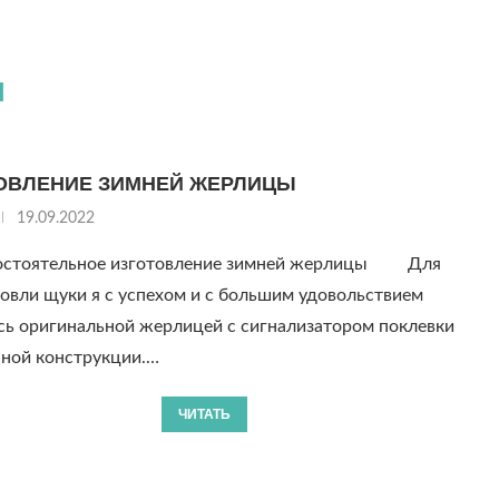
Ы
ОВЛЕНИЕ ЗИМНЕЙ ЖЕРЛИЦЫ
19.09.2022
остоятельное изготовление зимней жерлицы Для
овли щуки я с успехом и с большим удовольствием
сь оригинальной жерлицей с сигнализатором поклевки
нной конструкции.…
ЧИТАТЬ