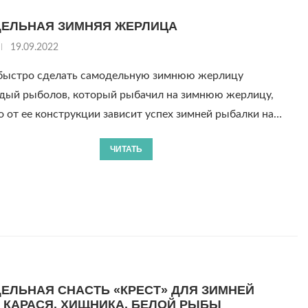
ЕЛЬНАЯ ЗИМНЯЯ ЖЕРЛИЦА
19.09.2022
быстро сделать самодельную зимнюю жерлицу
рыболов, который рыбачил на зимнюю жерлицу,
то от ее конструкции зависит успех зимней рыбалки на…
ЧИТАТЬ
ЕЛЬНАЯ СНАСТЬ «КРЕСТ» ДЛЯ ЗИМНЕЙ
 КАРАСЯ, ХИЩНИКА, БЕЛОЙ РЫБЫ