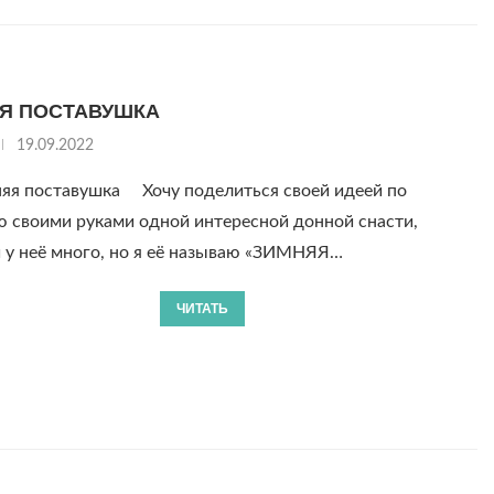
Я ПОСТАВУШКА
19.09.2022
яя поставушка Хочу поделиться своей идеей по
ю своими руками одной интересной донной снасти,
 у неё много, но я её называю «ЗИМНЯЯ…
ЧИТАТЬ