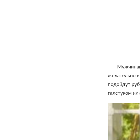
Мужчинам
желательно в
подойдут руб
галстуком или