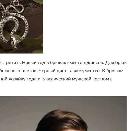
встретить Новый год в брюках вместо джинсов. Для брюк
 бежевого цветов. Черный цвет также уместен. К брюкам
ной Хозяйку года и классический мужской костюм с