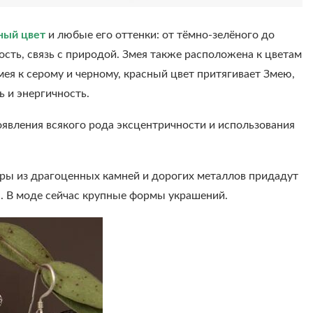
ный цвет
и любые его оттенки: от тёмно-зелёного до
сть, связь с природой. Змея также расположена к цветам
ея к серому и черному, красный цвет притягивает Змею,
ь и энергичность.
роявления всякого рода эксцентричности и использования
уары из драгоценных камней и дорогих металлов придадут
а. В моде сейчас крупные формы украшений.