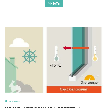
ЧИТАТЬ
Дела дачные