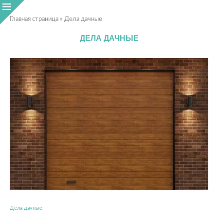
Главная страница
»
Дела дачные
ДЕЛА ДАЧНЫЕ
Дела дачные