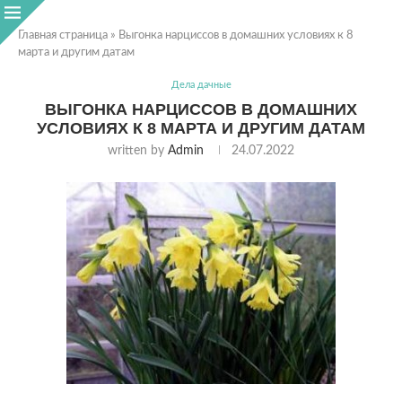
Главная страница
»
Выгонка нарциссов в домашних условиях к 8
марта и другим датам
Дела дачные
ВЫГОНКА НАРЦИССОВ В ДОМАШНИХ
УСЛОВИЯХ К 8 МАРТА И ДРУГИМ ДАТАМ
written by
Admin
24.07.2022