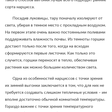
такого способа выгонки лучше всего подходят ранние
сорта нарцисса.
Посадив луковицы, тару поначалу изолируют от
света, убирая в темное место с прохладным воздухом.
На первом этапе очень важно постоянными поливами
поддерживать влажность почвы. Из темноты горшки
достают только после того, когда на всходах
сформируются первые листочки. Как только это
случится, горшки переносят в тепло, обеспечивая
растения как можно большим количеством света.
Одна из особенностей нарциссов с точки зрения
их зимней выгонки заключается в том, что для них не
требуется создавать слишком тепличные условия – им
вполне достаточно обычной комнатной температуры.
Гораздо важнее с точки зрения температурного