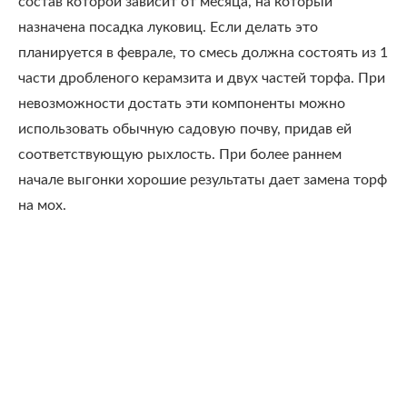
состав которой зависит от месяца, на который
назначена посадка луковиц. Если делать это
планируется в феврале, то смесь должна состоять из 1
части дробленого керамзита и двух частей торфа. При
невозможности достать эти компоненты можно
использовать обычную садовую почву, придав ей
соответствующую рыхлость. При более раннем
начале выгонки хорошие результаты дает замена торф
на мох.