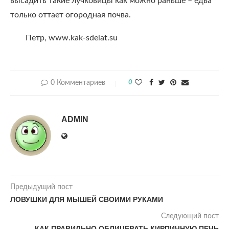
высадить такие лучковицы как можно раньше – едва
только оттает огородная почва.
Петр, www.kak-sdelat.su
0 Комментариев
0
ADMIN
Предыдущий пост
ЛОВУШКИ ДЛЯ МЫШЕЙ СВОИМИ РУКАМИ
Следующий пост
КАК ПРАВИЛЬНО ОБЛИЦЕВАТЬ КИРПИЧНУЮ ПЕЧЬ