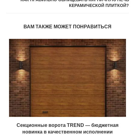
КЕРАМИЧЕСКОЙ ПЛИТКОЙ?
ВАМ ТАКЖЕ МОЖЕТ ПОНРАВИТЬСЯ
Секционные ворота TREND — бюджетная
новинка в качественном исполнении