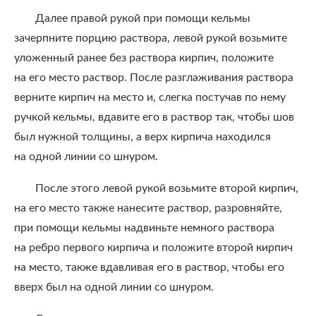
Далее правой рукой при помощи кельмы
зачерпните порцию раствора, левой рукой возьмите
уложенный ранее без раствора кирпич, положите
на его место раствор. После разглаживания раствора
верните кирпич на место и, слегка постучав по нему
ручкой кельмы, вдавите его в раствор так, чтобы шов
был нужной толщины, а верх кирпича находился
на одной линии со шнуром.
После этого левой рукой возьмите второй кирпич,
на его место также нанесите раствор, разровняйте,
при помощи кельмы надвиньте немного раствора
на ребро первого кирпича и положите второй кирпич
на место, также вдавливая его в раствор, чтобы его
вверх был на одной линии со шнуром.