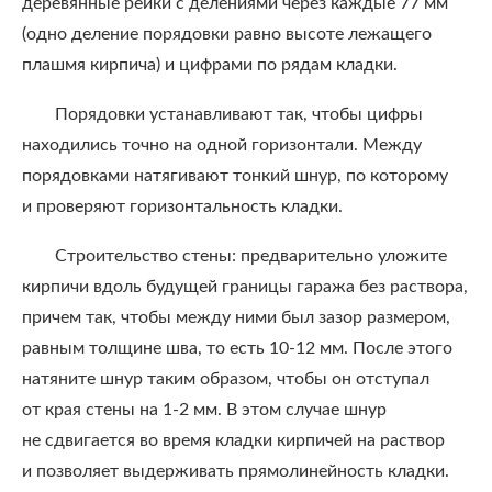
деревянные рейки с делениями через каждые 77 мм
(одно деление порядовки равно высоте лежащего
плашмя кирпича) и цифрами по рядам кладки.
Порядовки устанавливают так, чтобы цифры
находились точно на одной горизонтали. Между
порядовками натягивают тонкий шнур, по которому
и проверяют горизонтальность кладки.
Строительство стены: предварительно уложите
кирпичи вдоль будущей границы гаража без раствора,
причем так, чтобы между ними был зазор размером,
равным толщине шва, то есть 10-12 мм. После этого
натяните шнур таким образом, чтобы он отступал
от края стены на 1-2 мм. В этом случае шнур
не сдвигается во время кладки кирпичей на раствор
и позволяет выдерживать прямолинейность кладки.