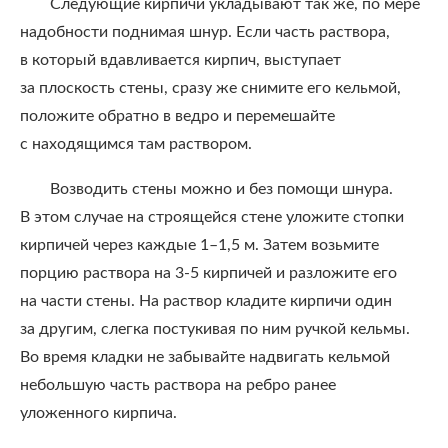
Следующие кирпичи укладывают так же, по мере
надобности поднимая шнур. Если часть раствора,
в который вдавливается кирпич, выступает
за плоскость стены, сразу же снимите его кельмой,
положите обратно в ведро и перемешайте
с находящимся там раствором.
Возводить стены можно и без помощи шнура.
В этом случае на строящейся стене уложите стопки
кирпичей через каждые 1–1,5 м. Затем возьмите
порцию раствора на 3-5 кирпичей и разложите его
на части стены. На раствор кладите кирпичи один
за другим, слегка постукивая по ним ручкой кельмы.
Во время кладки не забывайте надвигать кельмой
небольшую часть раствора на ребро ранее
уложенного кирпича.