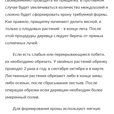
своевременно проводить их прищипку. В противном
случае будет увеличиваться количество междоузлий и
сложно будет сформировать крону требуемой формы.
Как правило, прищипку начинают делать весной, и
только у плодовых растений – в конце лета. После
этой процедуры деревца следует беречь от прямых
солнечных лучей.
Если есть слабые или перекрывающиеся побеги,
их необходимо обрезать. У хвойных растений обрезку
проводят 2 раза в год: в сентябре-октябре и в марте.
Лиственные растения обрезают либо в конце зимы,
либо осенью, после сбрасывания листьев. После
операции обрезки всем деревцам необходим более
умеренный полив.
Для формирования кроны используют мягкую