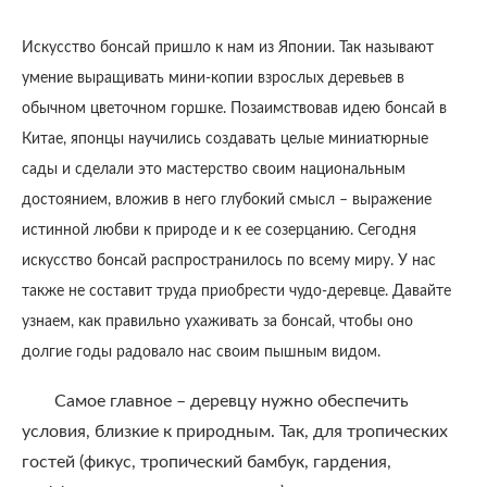
Искусство бонсай пришло к нам из Японии. Так называют
умение выращивать мини-копии взрослых деревьев в
обычном цветочном горшке. Позаимствовав идею бонсай в
Китае, японцы научились создавать целые миниатюрные
сады и сделали это мастерство своим национальным
достоянием, вложив в него глубокий смысл – выражение
истинной любви к природе и к ее созерцанию. Сегодня
искусство бонсай распространилось по всему миру. У нас
также не составит труда приобрести чудо-деревце. Давайте
узнаем, как правильно ухаживать за бонсай, чтобы оно
долгие годы радовало нас своим пышным видом.
Самое главное – деревцу нужно обеспечить
условия, близкие к природным. Так, для тропических
гостей (фикус, тропический бамбук, гардения,