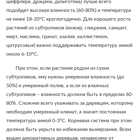
шеффлера, драцена, дизиготека) лучше всего
подойдет высокая влажность (60-80%) и температура
не ниже 18-20°С круглогодично. Для хорошего роста
растений из субтропиков (инжир, глициния, самшит,
мирт, маслина, гранат, азалия, каллистемон,
цитрусовые) важно поддерживать температуру зимой
около 6-10°С.
При этом, если растение родом из сухих
субтропиков, ему нужны умеренная влажность (до
50%) и умеренный полив, а если из влажных
субтропиков – влажность должна быть в пределах 60-
80%. Сложнее всего ухаживать за деревцем, которому
необходим умеренный климат, а значит постоянная
температура зимой 0-3°С. Корневая система при этом
должна быть укрыта во избежание вымерзания. Всем
видам декоративных деревцев, независимо от