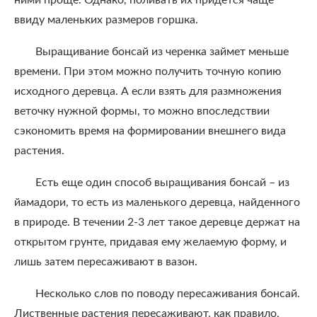
ними проще. Однако, поливать их придется чаще
ввиду маленьких размеров горшка.
Выращивание бонсай из черенка займет меньше
времени. При этом можно получить точную копию
исходного деревца. А если взять для размножения
веточку нужной формы, то можно впоследствии
сэкономить время на формировании внешнего вида
растения.
Есть еще один способ выращивания бонсай – из
йамадори, то есть из маленького деревца, найденного
в природе. В течении 2-3 лет такое деревце держат на
открытом грунте, придавая ему желаемую форму, и
лишь затем пересаживают в вазон.
Несколько слов по поводу пересаживания бонсай.
Лиственные растения пересаживают, как правило,