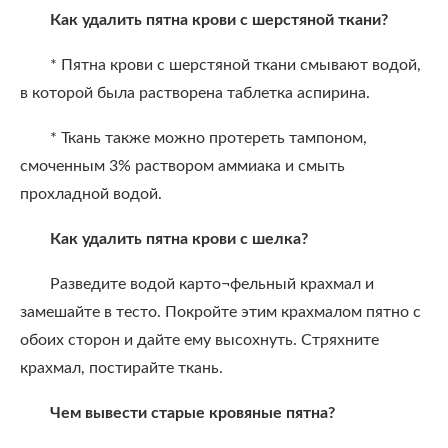
Как удалить пятна крови с шерстяной ткани?
* Пятна крови с шерстяной ткани смывают водой,
в которой была растворена таблетка аспирина.
* Ткань также можно протереть тампоном,
смоченным 3% раствором аммиака и смыть
прохладной водой.
Как удалить пятна крови с шелка?
Разведите водой карто¬фельный крахмал и
замешайте в тесто. Покройте этим крахмалом пятно с
обоих сторон и дайте ему высохнуть. Стряхните
крахмал, постирайте ткань.
Чем вывести старые кровяные пятна?