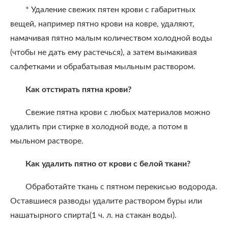
* Удаление свежих пятен крови с габаритных
вещей, например пятно крови на ковре, удаляют,
намачивая пятно малым количеством холодной воды
(чтобы не дать ему растечься), а затем вымакивая
салфетками и обрабатывая мыльным раствором.
Как отстирать пятна крови?
Свежие пятна крови с любых материалов можно
удалить при стирке в холодной воде, а потом в
мыльном растворе.
Как удалить пятно от крови с белой ткани?
Обработайте ткань с пятном перекисью водорода.
Оставшиеся разводы удалите раствором буры или
нашатырного спирта(1 ч. л. на стакан воды).