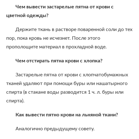
Чем вывести застарелые пятна от крови с
цветной одежды?
Держите ткань в растворе поваренной соли до тех
пор, пока кровь не исчезнет. После этого
прополощите материал в прохладной воде.
Чем отстирать пятна крови с хлопка?
Застарелые пятна от крови с хлопчатобумажных
тканей удаляют при помощи буры или нашатырного
спирта (в стакане воды разводится 1 ч. л. буры или
спирта).
Как вывести пятно крови на льняной ткани?
Аналогично предыдущему совету.