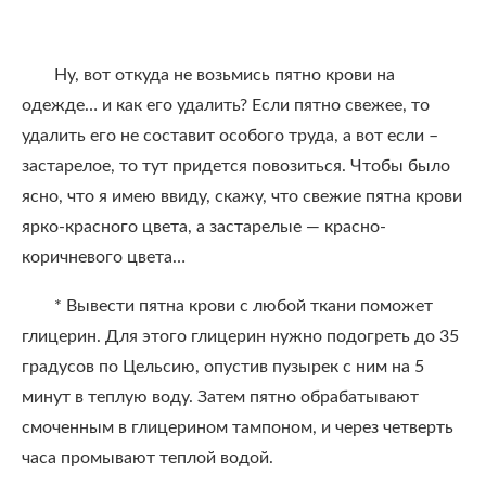
Ну, вот откуда не возьмись пятно крови на
одежде… и как его удалить? Если пятно свежее, то
удалить его не составит особого труда, а вот если –
застарелое, то тут придется повозиться. Чтобы было
ясно, что я имею ввиду, скажу, что свежие пятна крови
ярко-красного цвета, а застарелые — красно-
коричневого цвета…
* Вывести пятна крови с любой ткани поможет
глицерин. Для этого глицерин нужно подогреть до 35
градусов по Цельсию, опустив пузырек с ним на 5
минут в теплую воду. Затем пятно обрабатывают
смоченным в глицерином тампоном, и через четверть
часа промывают теплой водой.