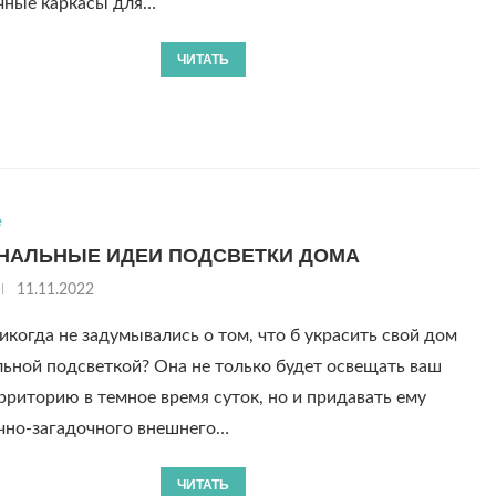
чные каркасы для…
ЧИТАТЬ
е
НАЛЬНЫЕ ИДЕИ ПОДСВЕТКИ ДОМА
11.11.2022
икогда не задумывались о том, что б украсить свой дом
ьной подсветкой? Она не только будет освещать ваш
рриторию в темное время суток, но и придавать ему
чно-загадочного внешнего…
ЧИТАТЬ