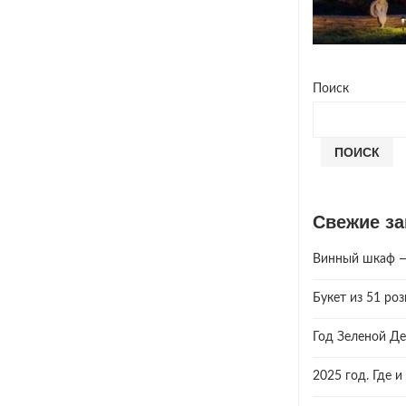
Поиск
ПОИСК
Свежие за
Винный шкаф — 
Букет из 51 ро
Год Зеленой Де
2025 год. Где 