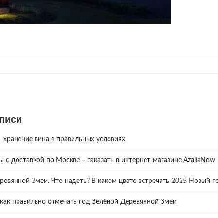
писи
хранение вина в правильных условиях
зы с доставкой по Москве – заказать в интернет-магазине AzaliaNow
ревянной Змеи. Что надеть? В каком цвете встречать 2025 Новый го
и как правильно отмечать год Зелёной Деревянной Змеи