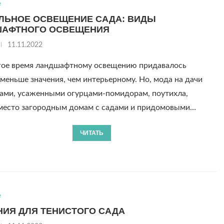
е
ЛЬНОЕ ОСВЕЩЕНИЕ САДА: ВИДЫ
АФТНОГО ОСВЕЩЕНИЯ
11.11.2022
ое время ландшафтному освещению придавалось
меньше значения, чем интерьерному. Но, мода на дачи
дами, усаженными огурцами-помидорам, поутихла,
 место загородным домам с садами и придомовыми…
ЧИТАТЬ
е
НИЯ ДЛЯ ТЕНИСТОГО САДА