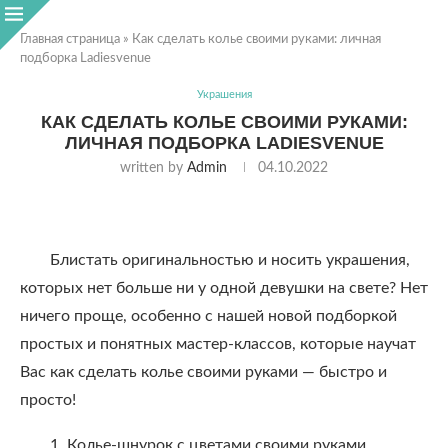
Главная страница
»
Как сделать колье своими руками: личная
подборка Ladiesvenue
Украшения
КАК СДЕЛАТЬ КОЛЬЕ СВОИМИ РУКАМИ:
ЛИЧНАЯ ПОДБОРКА LADIESVENUE
written by
Admin
04.10.2022
Блистать оригинальностью и носить украшения,
которых нет больше ни у одной девушки на свете? Нет
ничего проще, особенно с нашей новой подборкой
простых и понятных мастер-классов, которые научат
Вас как сделать колье своими руками — быстро и
просто!
1, Колье-шнурок с цветами своими руками