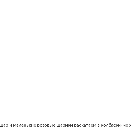
ар и маленькие розовые шарики раскатаем в колбаски-морк