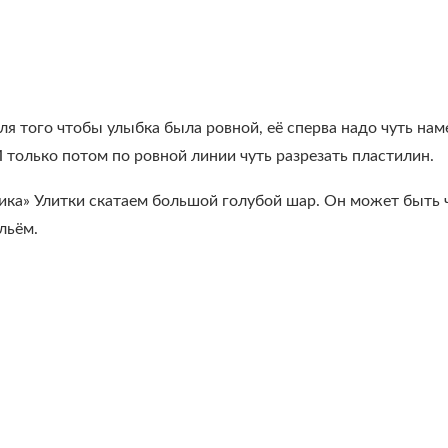
я того чтобы улыбка была ровной, её сперва надо чуть наме
 только потом по ровной линии чуть разрезать пластилин.
ика» Улитки скатаем большой голубой шар. Он может быть ч
льём.