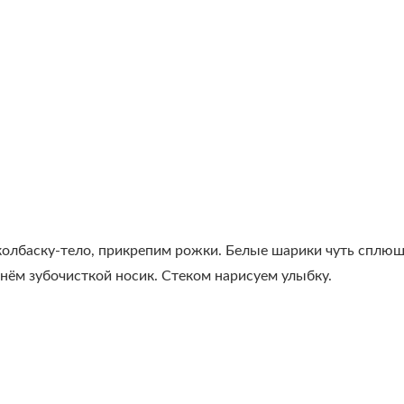
колбаску-тело, прикрепим рожки. Белые шарики чуть сплющ
кнём зубочисткой носик. Стеком нарисуем улыбку.