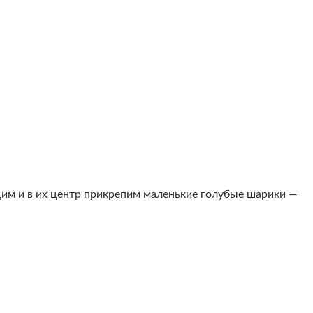
им и в их центр прикрепим маленькие голубые шарики —