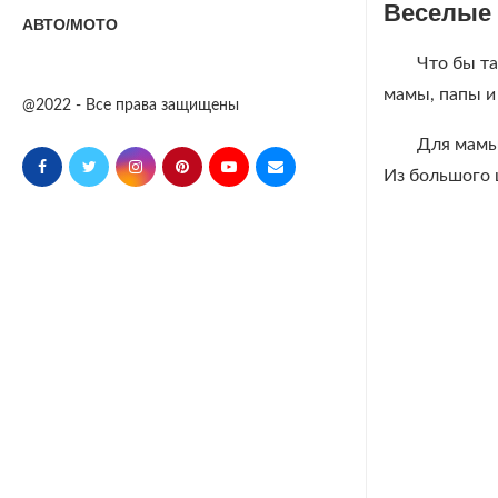
Веселые 
АВТО/МОТО
Что бы та
мамы, папы и 
@2022 - Все права защищены
Для мамы 
Из большого 