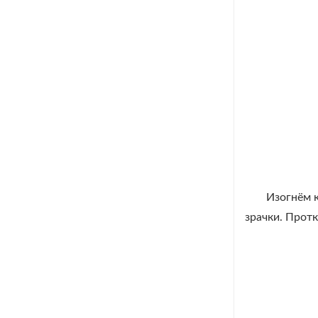
Изогнём 
зрачки. Прот