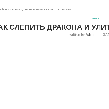
»
Как слепить дракона и улиточку из пластилина
Лепка
АК СЛЕПИТЬ ДРАКОНА И УЛИ
written by
Admin
07.