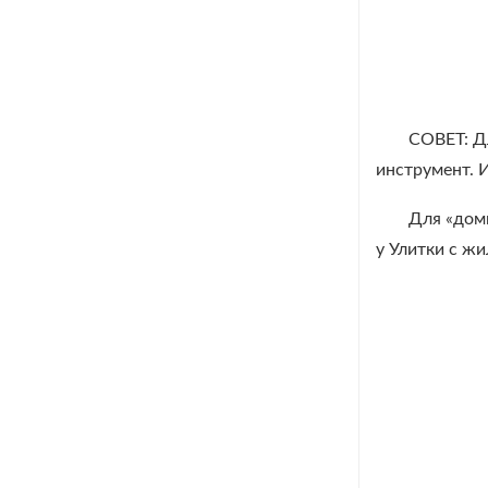
СОВЕТ: Дл
инструмент. И
Для «дом
у Улитки с жи