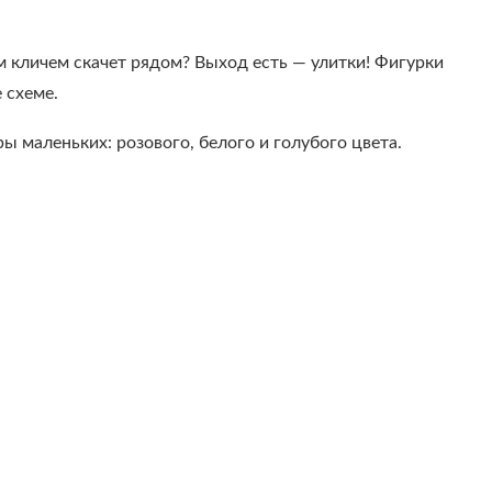
ым кличем скачет рядом? Выход есть — улитки! Фигурки
 схеме.
 маленьких: розового, белого и голубого цвета.