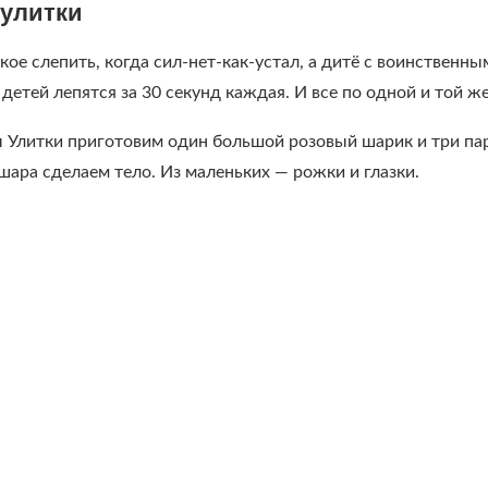
улитки
кое слепить, когда сил-нет-как-устал, а дитё с воинственн
детей лепятся за 30 секунд каждая. И все по одной и той же
Улитки приготовим один большой розовый шарик и три пары
шара сделаем тело. Из маленьких — рожки и глазки.