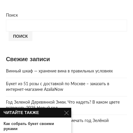
Поиск
ПОИСК
Свежие записи
Винный шкаф — хранение вина в правильных условиях
Букет из 51 розы с доставкой по Москве – заказать в
интернет-магазине AzaliaNow
Год Зеленой Деревянной Змеи. Что надеть? В каком цвете
встречать 2025 Новый год.
ЧИТАЙТЕ ТАКЖЕ
2025 год. Где и как правильно отмечать год Зелёной
Как собрать букет своими
Деревянной Змеи
руками