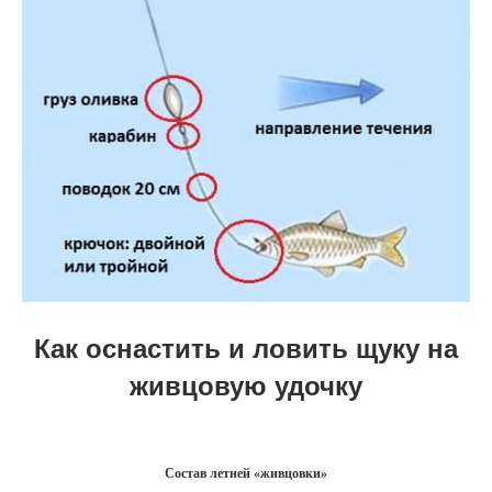
Как оснастить и ловить щуку на
живцовую удочку
Состав летней «живцовки»