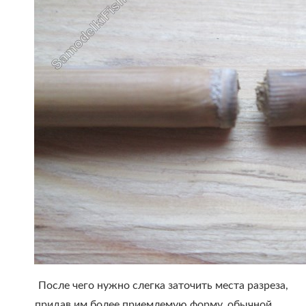
После чего нужно слегка заточить места разреза,
придав им более приемлемую форму, обычной