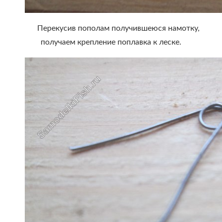
Перекусив пополам получившеюся намотку,
получаем крепление поплавка к леске.