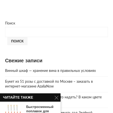
Поиск
ПОИСК
Свежие записи
Винный шкаф — хранение вина в правильных условиях
Букет из 51 розы с доставкой по Москве – заказать в
интернет-магазине AzaliaNow
ЧИТАЙТЕ ТАКЖЕ
Год Зеленой Деревянной Змеи. Что надеть? В каком цвете
встречать 2025 Новый год.
Быстросменный
поплавок для