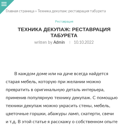
Главная страница
»
Техника декупаж: реставрация табурета
Реставрация
ТЕХНИКА ДЕКУПАЖ: РЕСТАВРАЦИЯ
ТАБУРЕТА
written by
Admin
10.10.2022
В каждом доме или на даче всегда найдется
старая мебель, которую при желании можно
превратить в оригинальную деталь интерьера,
применив популярную технику декупаж. С помощью
техники декупаж можно украсить стены, мебель,
цветочные горшки, абажуры ламп, скатерти, свечи
и т.д. В этой статье я расскажу о собственном опыте