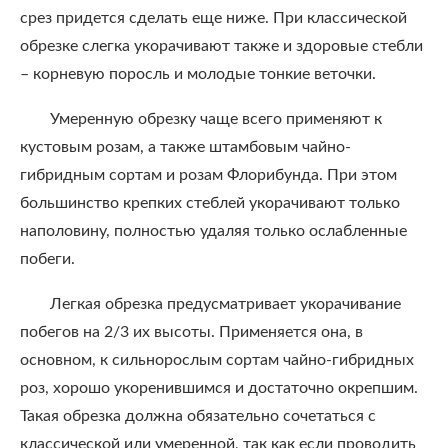
срез придется сделать еще ниже. При классической
обрезке слегка укорачивают также и здоровые стебли
– корневую поросль и молодые тонкие веточки.
Умеренную обрезку чаще всего применяют к
кустовым розам, а также штамбовым чайно-
гибридным сортам и розам Флорибунда. При этом
большинство крепких стеблей укорачивают только
наполовину, полностью удаляя только ослабленные
побеги.
Легкая обрезка предусматривает укорачивание
побегов на 2/3 их высоты. Применяется она, в
основном, к сильнорослым сортам чайно-гибридных
роз, хорошо укоренившимся и достаточно окрепшим.
Такая обрезка должна обязательно сочетаться с
классической или умеренной, так как если проводить