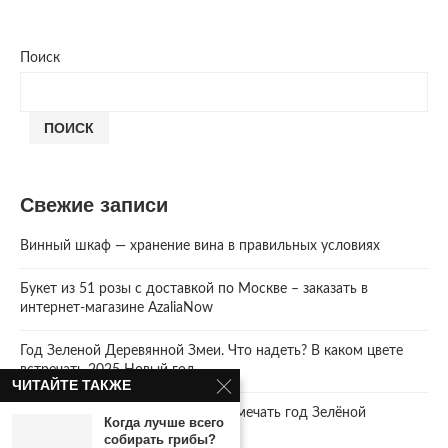
Поиск
ПОИСК
Свежие записи
Винный шкаф — хранение вина в правильных условиях
Букет из 51 розы с доставкой по Москве – заказать в
интернет-магазине AzaliaNow
Год Зеленой Деревянной Змеи. Что надеть? В каком цвете
встречать 2025 Новый год.
ЧИТАЙТЕ ТАКЖЕ
2025 год. Где и как правильно отмечать год Зелёной
Когда лучше всего
Деревянной Змеи
собирать грибы?