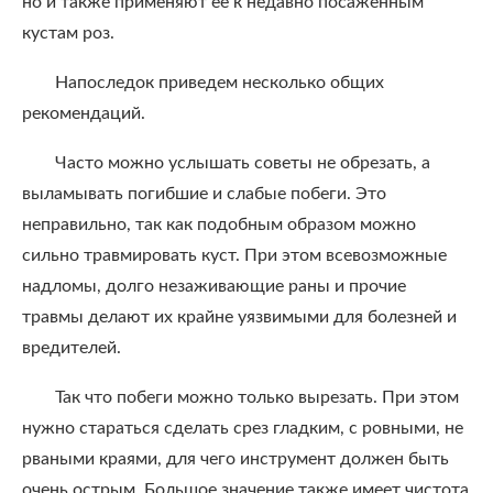
но и также применяют ее к недавно посаженным
кустам роз.
Напоследок приведем несколько общих
рекомендаций.
Часто можно услышать советы не обрезать, а
выламывать погибшие и слабые побеги. Это
неправильно, так как подобным образом можно
сильно травмировать куст. При этом всевозможные
надломы, долго незаживающие раны и прочие
травмы делают их крайне уязвимыми для болезней и
вредителей.
Так что побеги можно только вырезать. При этом
нужно стараться сделать срез гладким, с ровными, не
рваными краями, для чего инструмент должен быть
очень острым. Большое значение также имеет чистота