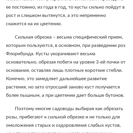
ее постоянно, из года в год, то кусты сильно пойдут в
рост и слишком вытянутся, а это непременно
скажется на их цветении.
Сильная обрезка – весьма специфический прием,
которым пользуются, в основном, при разведении роз
Флорибунда. Кусты укорачивают весьма
основательно, обрезая побеги на уровне 3-ей почки от
основания, оставляя лишь плотные короткие стебли.
Конечно, это замедляет дальнейшее развитие
растения, но зато отросший заново куст получается
более пышным, а при цветении дает больше бутонов.
Поэтому многие садоводы выбирая как обрезать
розы, прибегают к сильной обрезке и не только для
омоложения старых и оздоровления слабых кустов,