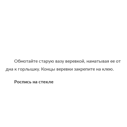
Обмотайте старую вазу веревкой, наматывая ее от
дна к горлышку. Концы веревки закрепите на клею.
Роспись на стекле