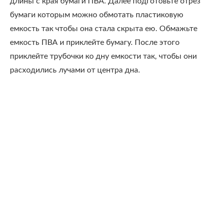
длины с края бумаги ПВА. Далее подготовьте отрез
бумаги которым можно обмотать пластиковую
емкость так чтобы она стала скрыта ею. Обмажьте
емкость ПВА и приклейте бумагу. После этого
приклейте трубочки ко дну емкости так, чтобы они
расходились лучами от центра дна.