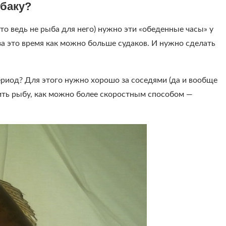
ыбаку?
 ведь не рыба для него) нужно эти «обеденные часы» у
за это время как можно больше судаков. И нужно сделать
ериод? Для этого нужно хорошо за соседями (да и вообще
вить рыбу, как можно более скоростным способом —