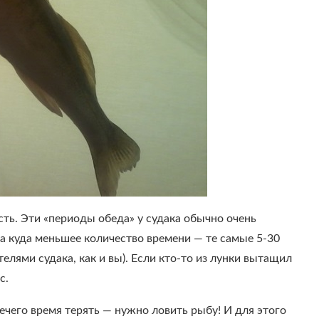
сть. Эти «периоды обеда» у судака обычно очень
 а куда меньшее количество времени — те самые 5-30
елями судака, как и вы). Если кто-то из лунки вытащил
с.
ечего время терять — нужно ловить рыбу! И для этого