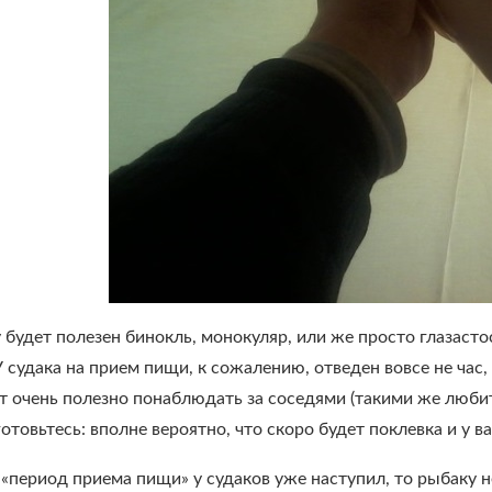
будет полезен бинокль, монокуляр, или же просто глазасто
 судака на прием пищи, к сожалению, отведен вовсе не час,
т очень полезно понаблюдать за соседями (такими же любит
отовьтесь: вполне вероятно, что скоро будет поклевка и у ва
 «период приема пищи» у судаков уже наступил, то рыбаку н