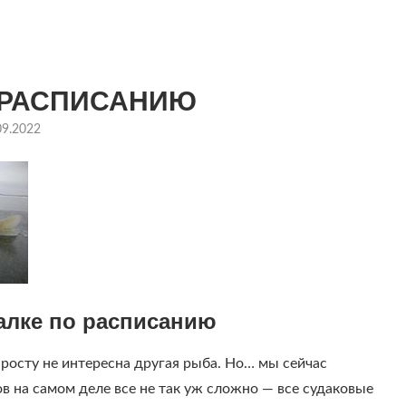
О РАСПИСАНИЮ
09.2022
балке по расписанию
росту не интересна другая рыба.
Но… мы сейчас
в на самом деле все не так уж сложно — все судаковые