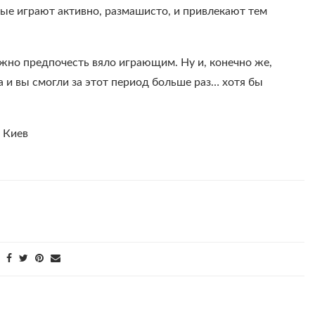
ые играют активно, размашисто, и привлекают тем
ужно предпочесть вяло играющим. Ну и, конечно же,
 и вы смогли за этот период больше раз… хотя бы
, Киев