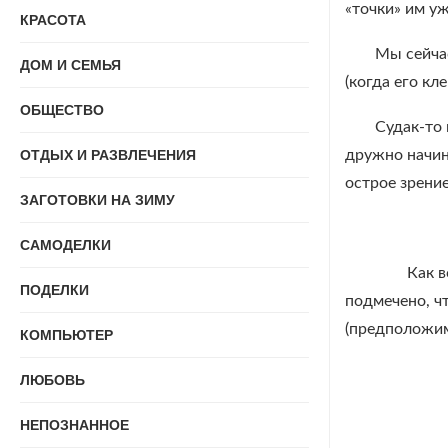
«точки» им уж
КРАСОТА
Мы сейчас
ДОМ И СЕМЬЯ
(когда его кл
ОБЩЕСТВО
Судак-то 
ОТДЫХ И РАЗВЛЕЧЕНИЯ
дружно начин
острое зрение
ЗАГОТОВКИ НА ЗИМУ
САМОДЕЛКИ
Как вооб
ПОДЕЛКИ
подмечено, ч
(предположим,
КОМПЬЮТЕР
ЛЮБОВЬ
НЕПОЗНАННОЕ