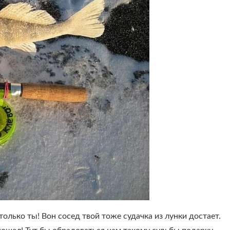
только ты! Вон сосед твой тоже судачка из лунки достает.