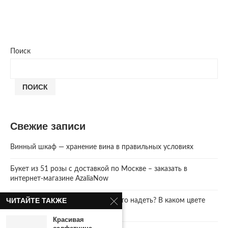
Поиск
ПОИСК
Свежие записи
Винный шкаф — хранение вина в правильных условиях
Букет из 51 розы с доставкой по Москве – заказать в
интернет-магазине AzaliaNow
ЧИТАЙТЕ ТАКЖЕ
Год Зеленой Деревянной Змеи. Что надеть? В каком цвете
встречать 2025 Новый год.
Красивая