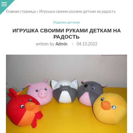
Главная страница
»
Игрушка своими руками деткам на радость
Поделки детские
ИГРУШКА СВОИМИ РУКАМИ ДЕТКАМ НА
РАДОСТЬ
written by
Admin
04.10.2022