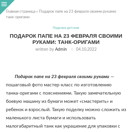
Главная страница
»
Подарок папе на 23 февраля своими руками:
танк-оригами
Поделки детские
ПОДАРОК ПАПЕ НА 23 ФЕВРАЛЯ СВОИМИ
РУКАМИ: ТАНК-ОРИГАМИ
written by
Admin
04.10.2022
Подарок папе на 23 февраля своими руками
—
пошаговый фото мастер-класс по изготовлению
танка-оригами с пояснениями. Такую замечательную
боевую машину из бумаги может «смастерить» и
ребенок и взрослый. Такую поделку можно сложить из
маленького листа бумаги и использовать
малогабаритный танк как украшение для упаковки с