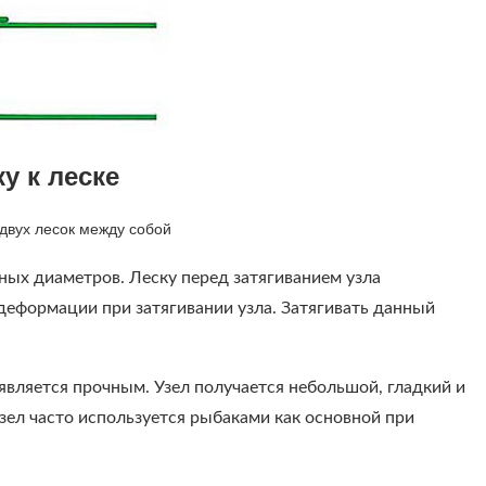
у к леске
двух лесок между собой
х диаметров. Леску перед затягиванием узла
деформации при затягивании узла. Затягивать данный
ляется прочным. Узел получается небольшой, гладкий и
зел часто используется рыбаками как основной при