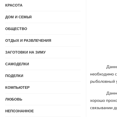
КРАСОТА
ДОМ И СЕМЬЯ
ОБЩЕСТВО
ОТДЫХ И РАЗВЛЕЧЕНИЯ
ЗАГОТОВКИ НА ЗИМУ
САМОДЕЛКИ
Данный у
необходимо с
ПОДЕЛКИ
рыболовный у
КОМПЬЮТЕР
Данное с
ЛЮБОВЬ
хорошо прохо
связывании дв
НЕПОЗНАННОЕ