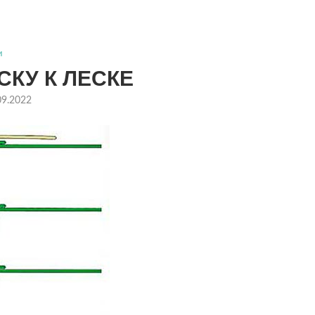
и
СКУ К ЛЕСКЕ
09.2022