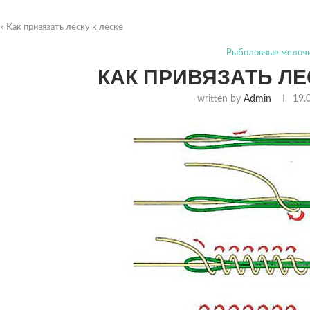
»
Как привязать леску к леске
Рыболовные мелоч
КАК ПРИВЯЗАТЬ ЛЕ
written by
Admin
19.