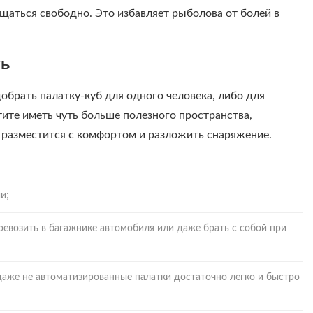
щаться свободно. Это избавляет рыболова от болей в
ть
брать палатку-куб для одного человека, либо для
тите иметь чуть больше полезного пространства,
т разместится с комфортом и разложить снаряжение.
и;
еревозить в багажнике автомобиля или даже брать с собой при
 даже не автоматизированные палатки достаточно легко и быстро