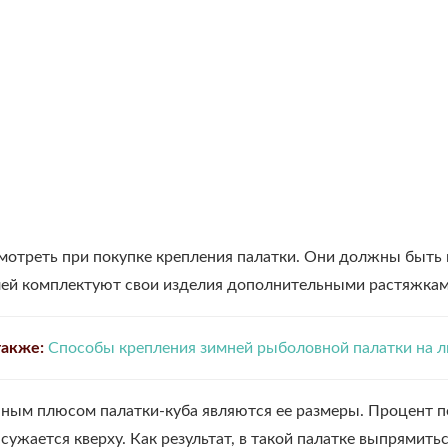
мотреть при покупке крепления палатки. Они должны быть 
ей комплектуют свои изделия дополнительными растяжкам
также:
Способы крепления зимней рыболовной палатки на л
ным плюсом палатки-куба являются ее размеры. Процент п
сужается кверху. Как результат, в такой палатке выпрямитьс