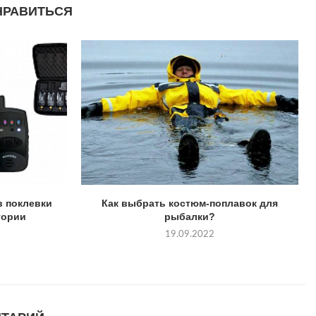
НРАВИТЬСЯ
в поклевки
Как выбрать костюм-поплавок для
гории
рыбалки?
19.09.2022