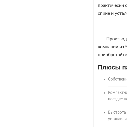
практически 
спине и устал
Производ
компании из 
приобретайте
Плюсы па
Собственн
Компактно
поездке н
Быстрота 
устанавли