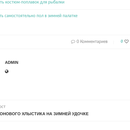
ть костюм-поплавок для рыбалки
ть самостоятельно пол в зимней палатке
0 Комментариев
0
ADMIN
ост
ОНОВОГО ХЛЫСТИКА НА ЗИМНЕЙ УДОЧКЕ