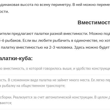
одинаковая высота по всему периметру. В ней можно переме
ости.
Вместимос
ители предлагают палатки разной вместимости. Можно подо
5-6 рыбаков. Если вы любите рыбачить в одиночестве, но хо
 палатку вместимостью на 2-3 человека. Здесь можно буде
латки-куба:
о вместимость, о которой говорилось выше, и удобство конструкци
сть. В сложенном виде палатка не займет много места. Ее легко п
а рыбалку на общественном транспорте;
сборки. Реализуется за счет автоматической конструкции. В целом
ваются;