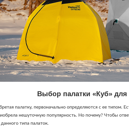
Выбор палатки «Куб» для
ая палатку, первоначально определяются с ее типом. Есть 
иобрела нешуточную популярность. Но почему? Чтобы ответи
 данного типа палаток.