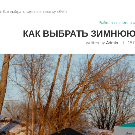
»
Как выбрать зимнюю палатку «Куб»
Рыболовные мелоч
КАК ВЫБРАТЬ ЗИМНЮЮ 
written by
Admin
19.