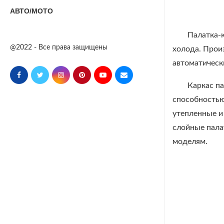
АВТО/МОТО
Палатка-к
@2022 - Все права защищены
холода. Прои
автоматически
Каркас п
способностью
утепленные и
слойные пала
моделям.