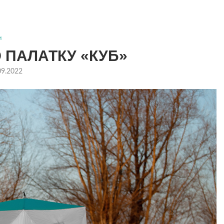
и
ПАЛАТКУ «КУБ»
09.2022