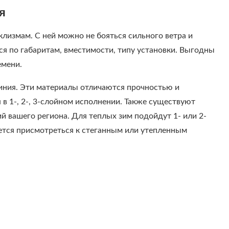
я
лизмам. С ней можно не бояться сильного ветра и
я по габаритам, вместимости, типу установки. Выгодны
емени.
миния. Эти материалы отличаются прочностью и
в 1-, 2-, 3-слойном исполнении. Также существуют
й вашего региона. Для теплых зим подойдут 1- или 2-
ется присмотреться к стеганным или утепленным