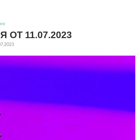
шоу
 ОТ 11.07.2023
07.2023