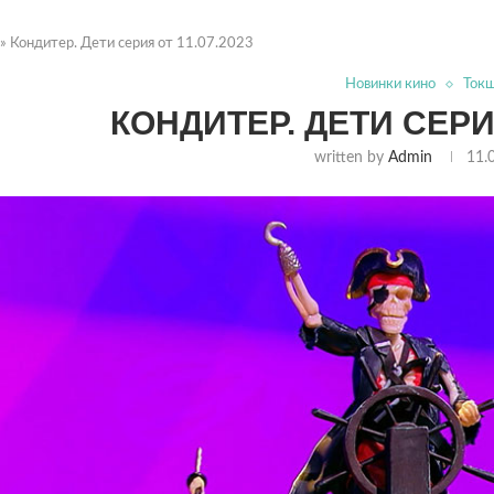
»
Кондитер. Дети серия от 11.07.2023
Новинки кино
Ток
КОНДИТЕР. ДЕТИ СЕРИЯ
written by
Admin
11.