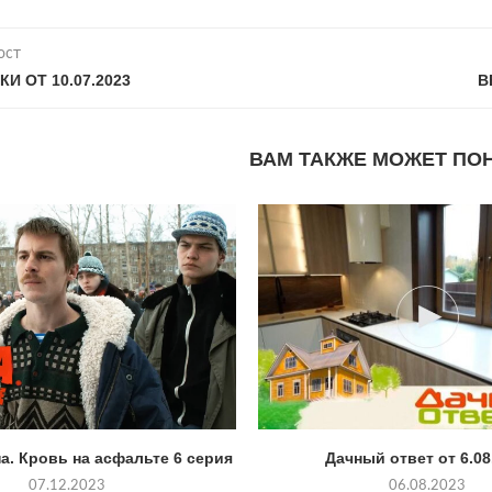
ост
И ОТ 10.07.2023
В
ВАМ ТАКЖЕ МОЖЕТ ПО
а. Кровь на асфальте 6 серия
Дачный ответ от 6.08
07.12.2023
06.08.2023