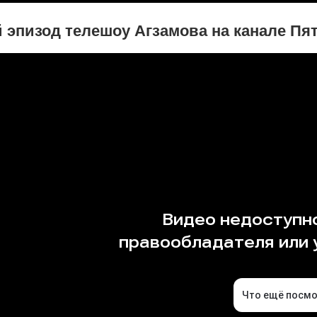
эпизод телешоу Агзамова на канале Пя