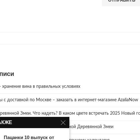
писи
хранение вина в правильных условиях
зы с доставкой по Москве – заказать в интернет-магазине AzaliaNow
ревянной Змеи. Что надеть? В каком цвете встречать 2025 Новый го
АКЖЕ
и как правильно отмечать год Зелёной Деревянной Змеи
Пацанки 10 выпуск от