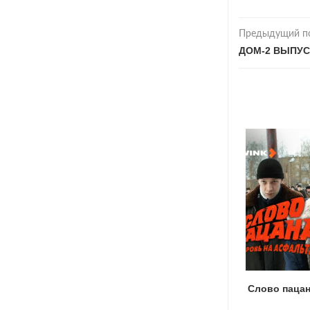
Предыдущий п
ДОМ-2 ВЫПУСК
Главная дорога 15.07.2023
Слово пацан
16.07.2023