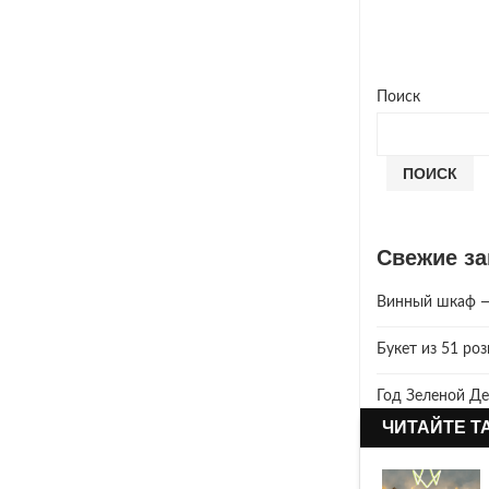
Поиск
ПОИСК
Свежие за
Винный шкаф — 
Букет из 51 ро
Год Зеленой Де
ЧИТАЙТЕ Т
2025 год. Где 