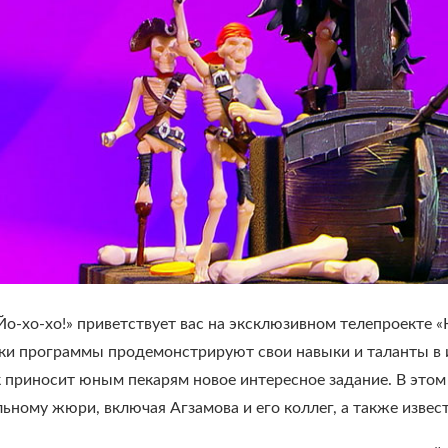
Йо-хо-хо!» приветствует вас на эксклюзивном телепроекте 
ики программы продемонстрируют свои навыки и таланты в 
 приносит юным пекарям новое интересное задание. В этом 
ьному жюри, включая Агзамова и его коллег, а также изве