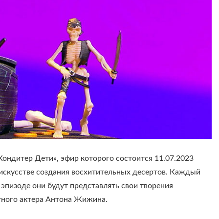
«Кондитер Дети», эфир которого состоится 11.07.2023
искусстве создания восхитительных десертов. Каждый
эпизоде они будут представлять свои творения
стного актера Антона Жижина.