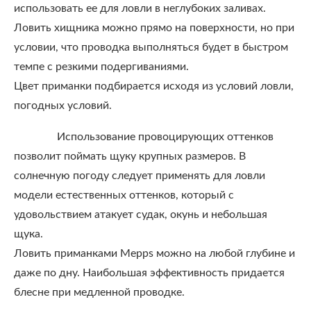
использовать ее для ловли в неглубоких заливах.
Ловить хищника можно прямо на поверхности, но при
условии, что проводка выполняться будет в быстром
темпе с резкими подергиваниями.
Цвет приманки подбирается исходя из условий ловли,
погодных условий.
Использование провоцирующих оттенков
позволит поймать щуку крупных размеров. В
солнечную погоду следует применять для ловли
модели естественных оттенков, который с
удовольствием атакует судак, окунь и небольшая
щука.
Ловить приманками Mepps можно на любой глубине и
даже по дну. Наибольшая эффективность придается
блесне при медленной проводке.