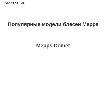
расстояния.
Популярные модели блесен Mepps
Mepps Comet