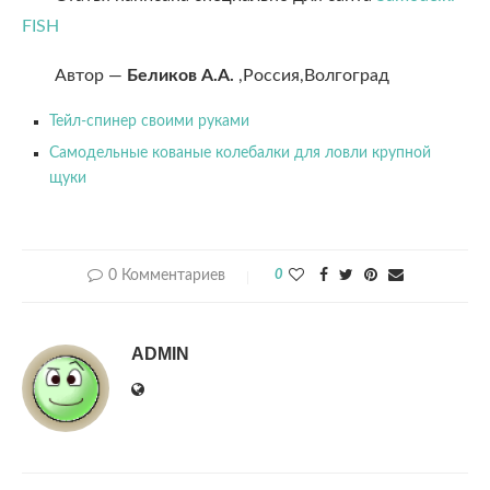
FISH
Автор —
Беликов А.А.
,Россия,Волгоград
Тейл-спинер своими руками
Самодельные кованые колебалки для ловли крупной
щуки
0 Комментариев
0
ADMIN