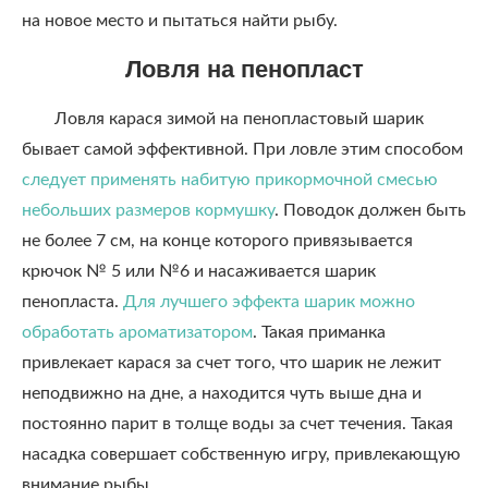
на новое место и пытаться найти рыбу.
Ловля на пенопласт
Ловля карася зимой на пенопластовый шарик
бывает самой эффективной. При ловле этим способом
следует применять набитую прикормочной смесью
небольших размеров кормушку
. Поводок должен быть
не более 7 см, на конце которого привязывается
крючок № 5 или №6 и насаживается шарик
пенопласта.
Для лучшего эффекта шарик можно
обработать ароматизатором
. Такая приманка
привлекает карася за счет того, что шарик не лежит
неподвижно на дне, а находится чуть выше дна и
постоянно парит в толще воды за счет течения. Такая
насадка совершает собственную игру, привлекающую
внимание рыбы.