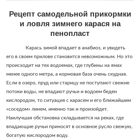
Рецепт самодельной прикормки
и ловля зимнего карася на
пенопласт
Карась зимой впадает в анабиоз, и увидеть
его в своем прилове становится невозможным. Но это
происходит на тех водоемах, где глубины на ямах
менее одного метра, а кормовая база очень скудная.
Если в озеро, пруд или старицу не поступают свежие
потоки воды, не впадают ручьи и водоем беден
кислородом, то ситуация с карасем и его ближайшим
«соседом» линем, именно так и произойдет.
Наилучшая обстановка складывается на реках, где
впадающие ручьи приносят в основное русло свежую,
богатую кислородом воду.