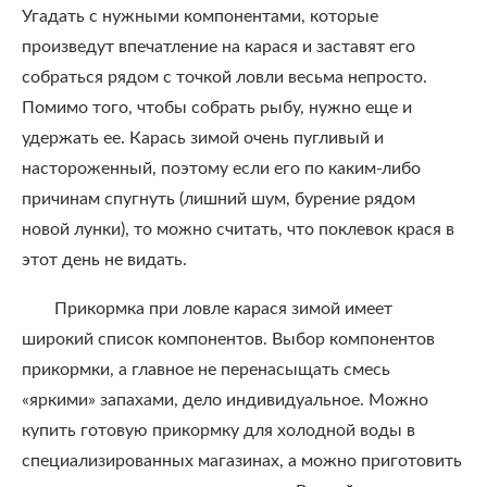
Угадать с нужными компонентами, которые
произведут впечатление на карася и заставят его
собраться рядом с точкой ловли весьма непросто.
Помимо того, чтобы собрать рыбу, нужно еще и
удержать ее. Карась зимой очень пугливый и
настороженный, поэтому если его по каким-либо
причинам спугнуть (лишний шум, бурение рядом
новой лунки), то можно считать, что поклевок крася в
этот день не видать.
Прикормка при ловле карася зимой имеет
широкий список компонентов. Выбор компонентов
прикормки, а главное не перенасыщать смесь
«яркими» запахами, дело индивидуальное. Можно
купить готовую прикормку для холодной воды в
специализированных магазинах, а можно приготовить