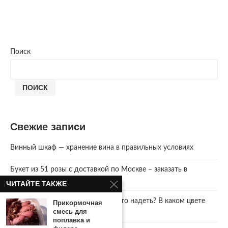
Поиск
ПОИСК
Свежие записи
Винный шкаф — хранение вина в правильных условиях
Букет из 51 розы с доставкой по Москве – заказать в
интернет-магазине AzaliaNow
ЧИТАЙТЕ ТАКЖЕ
Год Зеленой Деревянной Змеи. Что надеть? В каком цвете
Прикормочная
встречать 2025 Новый год.
смесь для
поплавка и