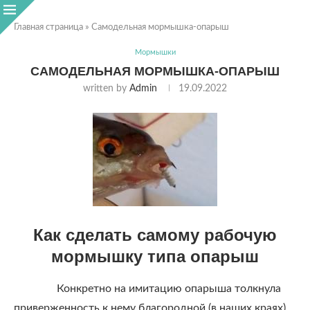
Главная страница
»
Самодельная мормышка-опарыш
Мормышки
САМОДЕЛЬНАЯ МОРМЫШКА-ОПАРЫШ
written by
Admin
19.09.2022
Как сделать самому рабочую
мормышку типа опарыш
Конкретно на имитацию опарыша толкнула
приверженность к нему благородной (в наших краях)