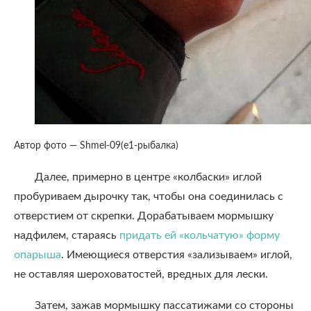
Автор фото — Shmel-09(е1-рыбалка)
Далее, примерно в центре «колбаски» иглой
пробуриваем дырочку так, чтобы она соединилась с
отверстием от скрепки. Дорабатываем мормышку
надфилем, стараясь
придать ей «кольчатую» форму
опарыша
. Имеющиеся отверстия «зализываем» иглой,
не оставляя шероховатостей, вредных для лески.
Затем, зажав мормышку пассатижами со стороны