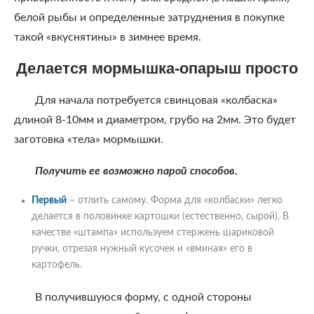
белой рыбы и определенные затруднения в покупке
такой «вкуснятины» в зимнее время.
Делается мормышка-опарыш просто
Для начала потребуется свинцовая «колбаска»
длиной 8-10мм и диаметром, грубо на 2мм. Это будет
заготовка «тела» мормышки.
Получить ее возможно парой способов.
Первый
– отлить самому. Форма для «колбаски» легко
делается в половинке картошки (естественно, сырой). В
качестве «штампа» используем стержень шариковой
ручки, отрезая нужный кусочек и «вминая» его в
картофель.
В получившуюся форму, с одной стороны