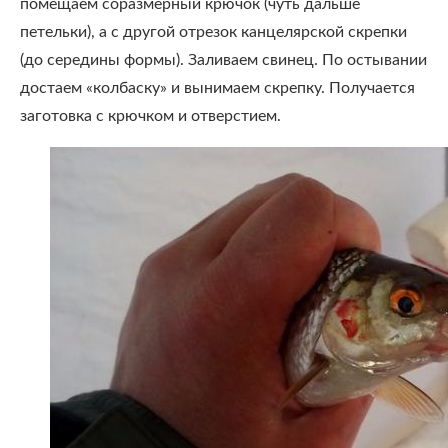
помещаем соразмерный крючок (чуть дальше
петельки), а с другой отрезок канцелярской скрепки
(до середины формы). Заливаем свинец. По остывании
достаем «колбаску» и вынимаем скрепку. Получается
заготовка с крючком и отверстием.