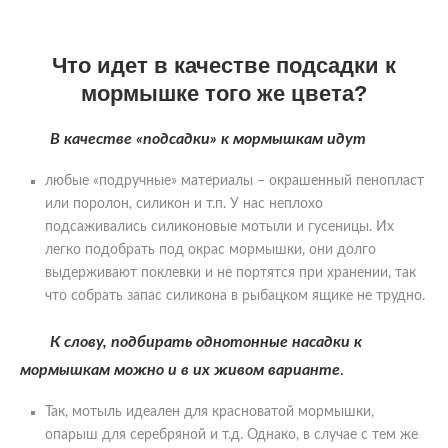
Что идет в качестве подсадки к
мормышке того же цвета?
В качестве «подсадки» к мормышкам идут
любые «подручные» материалы – окрашенный пенопласт
или поролон, силикон и т.п. У нас неплохо
подсаживались силиконовые мотыли и гусеницы. Их
легко подобрать под окрас мормышки, они долго
выдерживают поклевки и не портятся при хранении, так
что собрать запас силикона в рыбацком ящике не трудно.
К слову, подбирать однотонные насадки к
мормышкам можно и в их живом варианте
.
Так, мотыль идеален для красноватой мормышки,
опарыш для серебряной и т.д. Однако, в случае с тем же