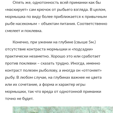
Опять же, однотонность всей приманки как бы
«маскирует» сам крючок от рыбьего взгляда. В целом,
мормышка по виду более приближается к привычным
рыбе насекомым – объектам питания. Соответственно
смелеет и поклевка.
Конечно, при ужении на глубине (свыше 5м.)
отсутствие контраста мормышки и «подсадки»
практически незаметно. Хорошо это или сработает
против поклевки – сказать трудно. Иногда, именно
контраст полезен рыболову, а иногда он «отгоняет»
рыбу. В любом случае, на глубинах важнее не цвета
или их сочетание, а форма и характер игры
мормышки, так что вреда от однотонной приманки
точно не будет.