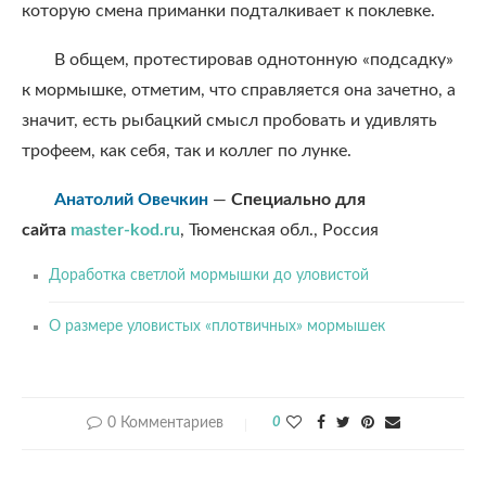
которую смена приманки подталкивает к поклевке.
В общем, протестировав однотонную «подсадку»
к мормышке, отметим, что справляется она зачетно, а
значит, есть рыбацкий смысл пробовать и удивлять
трофеем, как себя, так и коллег по лунке.
Анатолий Овечкин
—
Специально для
сайта
master-kod.ru
, Тюменская обл., Россия
Доработка светлой мормышки до уловистой
О размере уловистых «плотвичных» мормышек
0 Комментариев
0