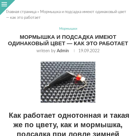
Главная страница
»
Мормышка и подсадка имеют одинаковый цвет
— как это работает
Мормышки
МОРМЫШКА И ПОДСАДКА ИМЕЮТ
ОДИНАКОВЫЙ ЦВЕТ — КАК ЭТО РАБОТАЕТ
written by
Admin
19.09.2022
Как работает однотонная и такая
же по цвету, как и мормышка,
подсадка при ловле зимней