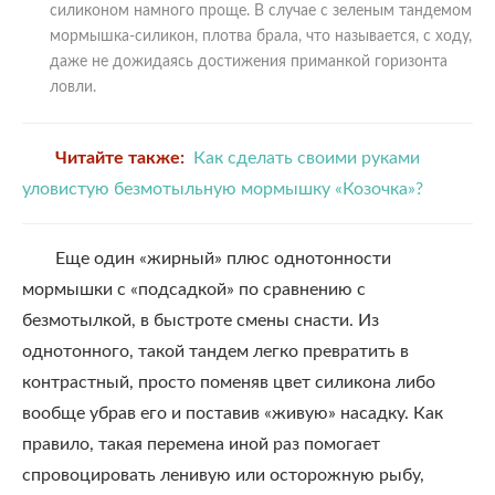
силиконом намного проще. В случае с зеленым тандемом
мормышка-силикон, плотва брала, что называется, с ходу,
даже не дожидаясь достижения приманкой горизонта
ловли.
Читайте также:
Как сделать своими руками
уловистую безмотыльную мормышку «Козочка»?
Еще один «жирный» плюс однотонности
мормышки с «подсадкой» по сравнению с
безмотылкой, в быстроте смены снасти. Из
однотонного, такой тандем легко превратить в
контрастный, просто поменяв цвет силикона либо
вообще убрав его и поставив «живую» насадку. Как
правило, такая перемена иной раз помогает
спровоцировать ленивую или осторожную рыбу,