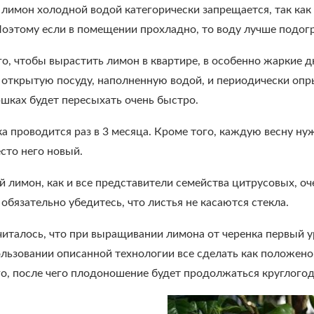
лимон холодной водой категорически запрещается, так как 
Поэтому если в помещении прохладно, то воду лучше подогр
о, чтобы вырастить лимон в квартире, в особенно жаркие д
 открытую посуду, наполненную водой, и периодически опрыс
ршках будет пересыхать очень быстро.
 проводится раз в 3 месяца. Кроме того, каждую весну нуж
сто него новый.
лимон, как и все представители семейства цитрусовых, оче
обязательно убедитесь, что листья не касаются стекла.
италось, что при выращивании лимона от черенка первый у
ользовании описанной технологии все сделать как положено,
го, после чего плодоношение будет продолжаться круглогод