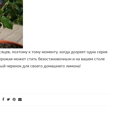
яцев, поэтому к тому моменту, когда дозреет одна серия
 урожая может стать безостановочным и на вашем столе
ный черенок для своего домашнего лимона!