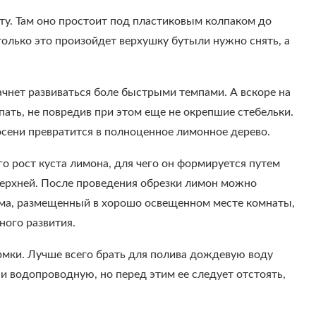
ту. Там оно простоит под пластиковым колпаком до
только это произойдет верхушку бутыли нужно снять, а
начнет развиваться боле быстрыми темпами. А вскоре на
ать, не повредив при этом еще не окрепшие стебельки.
осени превратится в полноценное лимонное дерево.
о рост куста лимона, для чего он формируется путем
 верхней. После проведения обрезки лимон можно
ема, размещенный в хорошо освещенном месте комнаты,
ного развития.
рмки. Лучше всего брать для полива дождевую воду
 и водопроводную, но перед этим ее следует отстоять,