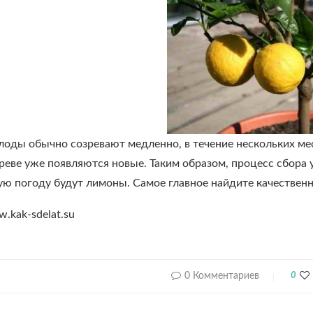
оды обычно созревают медленно, в течение нескольких мес
ереве уже появляются новые. Таким образом, процесс сбора
бую погоду будут лимоны. Самое главное найдите качествен
.kak-sdelat.su
0 Комментариев
0