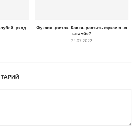
лубей, уход
Фуксия цветок. Как вырастить фуксию на
штамбе?
24.07.2022
НТАРИЙ