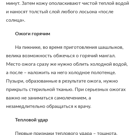
минут. Затем кожу ополаскивают чистой теплой водой
и наносят толстый слой любого лосьона «после
солнца».
Ожоги горячим
На пикнике, во время приготовления шашлыков,
велика возможность обжечься о горячий мангал.
Место ожога сразу же нужно облить холодной водой,
а после – наложить на него холодное полотенце.
Пузыри, образованные в результате ожога, нужно
прикрыть стерильной тканью. При серьезных ожогах
важно не заниматься самолечением, а
незамедлительно обращаться к врачу.
Тепловой удар
Первые признаки теплового удара – тошнота,