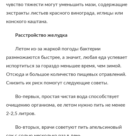
чувство тяжести могут уменьшить мази, содержащие
экстракты листьев красного винограда, иглицы или
конского каштана.
Расстройство желудка
Летом из-за жаркой погоды бактерии
размножаются быстрее, а значит, любая еда успевает
испортиться за гораздо меньшее время, чем зимой.
Отсюда и большое количество пищевых отравлений.
Снизить их риск помогут следующие советы.
Во-первых, простая чистая вода способствует
очищению организма, ее летом нужно пить не менее
2-2,5 литров.
Во-вторых, врачи советуют пить апельсиновый
сок с солью несколько раз в день.