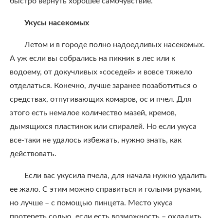
быстро вернуть хорошее самочувствие.
Укусы насекомых
Летом и в городе полно надоедливых насекомых.
А уж если вы собрались на пикник в лес или к
водоему, от докучливых «соседей» и вовсе тяжело
отделаться. Конечно, лучше заранее позаботиться о
средствах, отпугивающих комаров, ос и пчел. Для
этого есть немалое количество мазей, кремов,
дымящихся пластинок или спиралей. Но если укуса
все-таки не удалось избежать, нужно знать, как
действовать.
Если вас укусила пчела, для начала нужно удалить
ее жало. С этим можно справиться и голыми руками,
но лучше – с помощью пинцета. Место укуса
протереть солью, если есть возможность – охладить