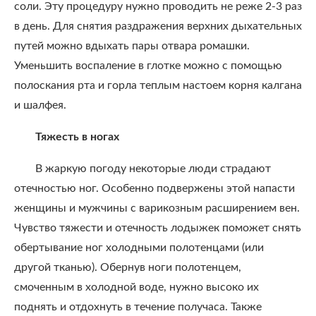
соли. Эту процедуру нужно проводить не реже 2-3 раз
в день. Для снятия раздражения верхних дыхательных
путей можно вдыхать пары отвара ромашки.
Уменьшить воспаление в глотке можно с помощью
полоскания рта и горла теплым настоем корня калгана
и шалфея.
Тяжесть в ногах
В жаркую погоду некоторые люди страдают
отечностью ног. Особенно подвержены этой напасти
женщины и мужчины с варикозным расширением вен.
Чувство тяжести и отечность лодыжек поможет снять
обертывание ног холодными полотенцами (или
другой тканью). Обернув ноги полотенцем,
смоченным в холодной воде, нужно высоко их
поднять и отдохнуть в течение получаса. Также