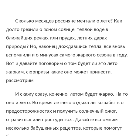
Сколько месяцев россияне мечтали о лете? Как
долго грезили о ясном солнце, теплой воде в
ближайших речках или прудах, летних дарах
природы? Но, наконец дождавшись тепла, все вновь
вспомнили и о минусах самого жаркого сезона в году.
Вот и давайте поговорим о том будет ли это лето
жарким, сюрпризы какие оно может принести,
рассмотрим.
И скажу сразу, конечно, летом будет жарко. На то
оно и лето. Во время летнего отдыха легко забыть о
предосторожностях и получить солнечный ожог,
отравиться или простудиться. Давайте вспомним
несколько бабушкиных рецептов, которые помогут