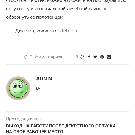
чтобы снять отек, можно наложить на пострадавшую
ногу пасту из специальной лечебной глины и
обвернуть ее полотенцем.
Дилечка, www.kak-sdelat.su
0 Комментариев
0
ADMIN
Предыдущий пост
ВЫХОД НА РАБОТУ ПОСЛЕ ДЕКРЕТНОГО ОТПУСКА
НА СВОЕ РАБОЧЕЕ МЕСТО