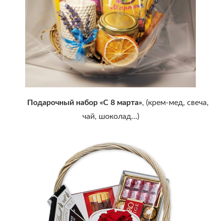
Подарочный набор «С 8 марта»
, (крем-мед, свеча,
чай, шоколад…)