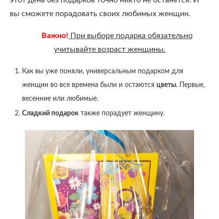
этот день без подарков точно никто не останется! И
вы сможете порадовать своих любимых женщин.
Важно!
При выборе подарка обязательно
учитывайте возраст женщины.
Как вы уже поняли, универсальным подарком для
женщин во все времена были и остаются
цветы.
Первые,
весенние или любимые.
Сладкий подарок
также порадует женщину.