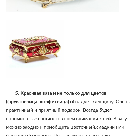
5. Красивая ваза и не только для цветов
(фруктовница, конфетница)
обрадует женщину. Очень
практичный и приятный подарок. Всегда будет
напоминать женщине о вашем внимании к ней. В вазу
можно заодно и приобщить цветочный,сладкий или
фруктовый подарок. Пустые ёмкости не дарят.