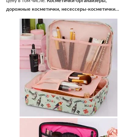
цену в том числе.
Косметички-органайзеры,
дорожные косметички, несессеры-косметички…