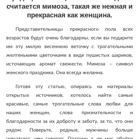
считается мимоза, такая же нежная и
прекрасная как женщина.
Представительницы прекрасного пола всех
возрастов будут очень благодарны, если вы подарите
им эту милую весеннюю веточку с трогательными
желтенькими цветочками в виде пушистых шариков,
источающих аромат свежести. Мимоза – символ
женского праздника. Она всегда желанна.
Готовя эту статью, опираясь на материалы
открытых источников, хотелось найти самые
красивые, самые трогательные слова любви для
наших женщин, слова признательности и
благодарности за их доброту и заботу, за то, что они
рядом. Поверьте, родные, мужчины больше
чувствуют, чем говорят. Поэтому я не мог обойти