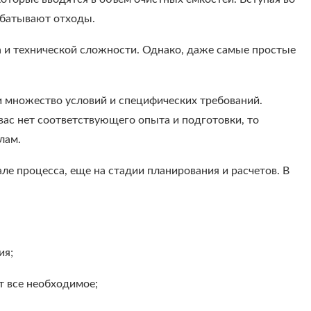
абатывают отходы.
 и технической сложности. Однако, даже самые простые
и множество условий и специфических требований.
 вас нет соответствующего опыта и подготовки, то
лам.
е процесса, еще на стадии планирования и расчетов. В
ия;
т все необходимое;