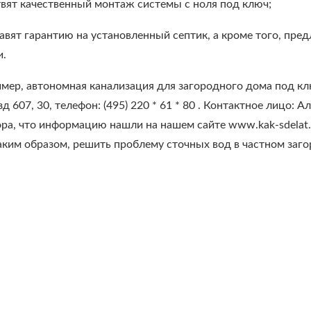
твят качественный монтаж системы с ноля под ключ;
авят гарантию на установленный септик, а кроме того, пр
и.
мер, автономная канализация для загородного дома под кл
д 607, 30, телефон: (495) 220 * 61 * 80 . Контактное лицо: 
ра, что информацию нашли на нашем сайте www.kak-sdelat.s
Таким образом, решить проблему сточных вод в частном за