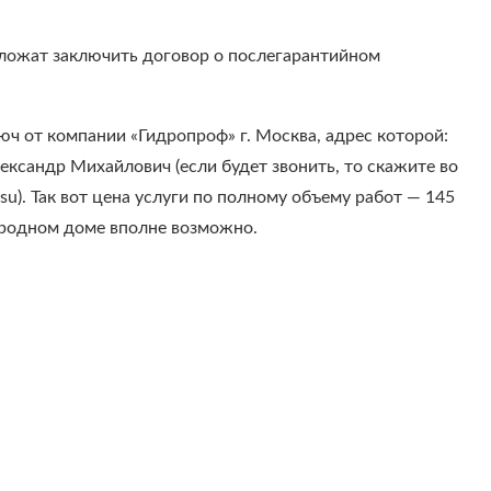
едложат заключить договор о послегарантийном
юч от компании «Гидропроф» г. Москва, адрес которой:
Александр Михайлович (если будет звонить, то скажите во
u). Так вот цена услуги по полному объему работ — 145
городном доме вполне возможно.