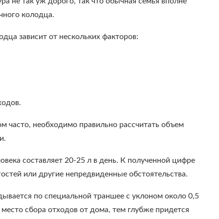
а не так уж дорого, так что обычная семья вполне
очного колодца.
одца зависит от нескольких факторов:
ходов.
ом часто, необходимо правильно рассчитать объем
и.
века составляет 20-25 л в день. К полученной цифре
гостей или другие непредвиденные обстоятельства.
ывается по специальной траншее с уклоном около 0,5
 место сбора отходов от дома, тем глубже придется