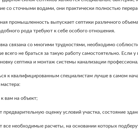
ие со сточными водами, они практически полностью перер
ная промышленность выпускает септики различного объема
одобного рода требуют к себе особого отношения.
овка связана со многими трудностями, необходимо соблюст
 всего не браться за такую работу самостоятельно. Если у
ановку септика и монтаж системы канализации профессиона
ся к квалифицированным специалистам лучше в самом начал
 мастера:
 к вам на объект;
т предварительную оценку условий участка, состояние здан
т все необходимые расчеты, на основании которых подберу