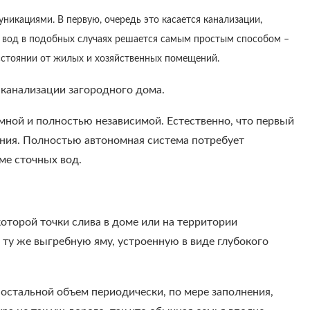
икациями. В первую, очередь это касается канализации,
ых вод в подобных случаях решается самым простым способом –
сстоянии от жилых и хозяйственных помещений.
канализации загородного дома.
ной и полностью независимой. Естественно, что первый
рения. Полностью автономная система потребует
ме сточных вод.
оторой точки слива в доме или на территории
ту же выгребную яму, устроенную в виде глубокого
 остальной объем периодически, по мере заполнения,