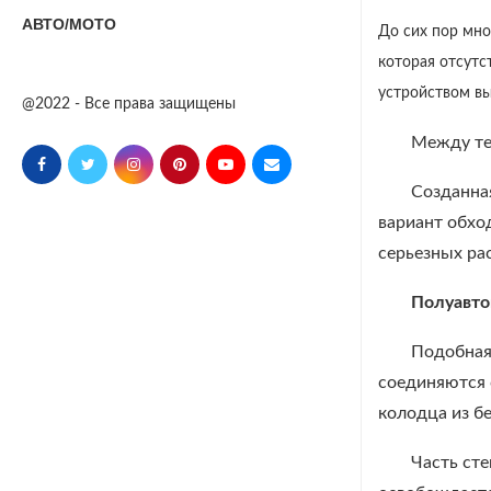
АВТО/МОТО
До сих пор мно
которая отсутс
устройством вы
@2022 - Все права защищены
Между те
Созданна
вариант обхо
серьезных ра
Полуавто
Подобная 
соединяются 
колодца из б
Часть сте