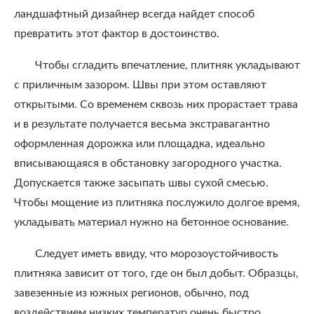
ландшафтный дизайнер всегда найдет способ
превратить этот фактор в достоинство.
Чтобы сгладить впечатление, плитняк укладывают
с приличным зазором. Швы при этом оставляют
открытыми. Со временем сквозь них прорастает трава
и в результате получается весьма экстравагантно
оформленная дорожка или площадка, идеально
вписывающаяся в обстановку загородного участка.
Допускается также засыпать швы сухой смесью.
Чтобы мощение из плитняка послужило долгое время,
укладывать материал нужно на бетонное основание.
Следует иметь ввиду, что морозоустойчивость
плитняка зависит от того, где он был добыт. Образцы,
завезенные из южных регионов, обычно, под
воздействием низких температур очень быстро