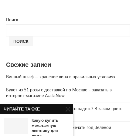
Поиск
ПОИСК
Свежие записи
Винный шкаф — хранение вина в правильных условиях
Букет из 51 розы с доставкой по Москве – заказать в
интернет-магазине AzaliaNow
ЧИТАЙТЕ ТАКЖЕ
Год Зеленой Деревянной Змеи. Что надеть? В каком цвете
встречать 2025 Новый год.
Какую купить
межэтажную
2025 год. Где и как правильно отмечать год Зелёной
лестницу для
Деревянной Змеи
дома...