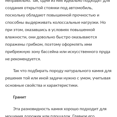
неправильно. Так, одни из них идеально подходят для
создания открытой стоянки под автомобиль,
поскольку обладают повышенной прочностью и
способны выдерживать колоссальные нагрузки. Но
при этом, оказавшись в условиях повышенной
влажности, они довольно быстро оказываются
поражены грибком, поэтому оформлять ими
прибрежную зону бассейна или искусственного пруда
не рекомендуется.
Так что подбирать породу натурального камня для
решения той или иной задачи нужно с умом, учитывая
основные свойства и характеристики.
Гранит
Эта разновидность камня хорошо подходит для
мощения дорожек или площадок. Главное его