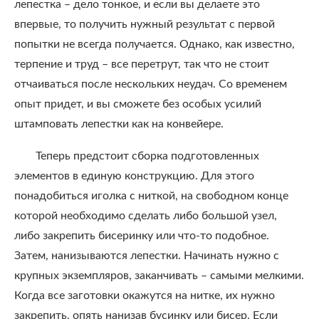
лепестка – дело тонкое, и если вы делаете это
впервые, то получить нужный результат с первой
попытки не всегда получается. Однако, как известно,
терпение и труд – все перетрут, так что не стоит
отчаиваться после нескольких неудач. Со временем
опыт придет, и вы сможете без особых усилий
штамповать лепестки как на конвейере.
Теперь предстоит сборка подготовленных
элементов в единую конструкцию. Для этого
понадобиться иголка с ниткой, на свободном конце
которой необходимо сделать либо большой узел,
либо закрепить бисеринку или что-то подобное.
Затем, нанизываются лепестки. Начинать нужно с
крупных экземпляров, заканчивать – самыми мелкими.
Когда все заготовки окажутся на нитке, их нужно
закрепить, опять нанизав бусинку или бисер. Если