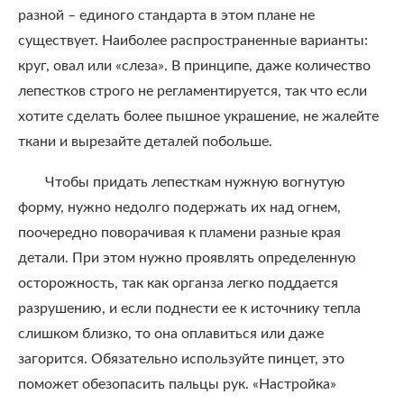
разной – единого стандарта в этом плане не
существует. Наиболее распространенные варианты:
круг, овал или «слеза». В принципе, даже количество
лепестков строго не регламентируется, так что если
хотите сделать более пышное украшение, не жалейте
ткани и вырезайте деталей побольше.
Чтобы придать лепесткам нужную вогнутую
форму, нужно недолго подержать их над огнем,
поочередно поворачивая к пламени разные края
детали. При этом нужно проявлять определенную
осторожность, так как органза легко поддается
разрушению, и если поднести ее к источнику тепла
слишком близко, то она оплавиться или даже
загорится. Обязательно используйте пинцет, это
поможет обезопасить пальцы рук. «Настройка»