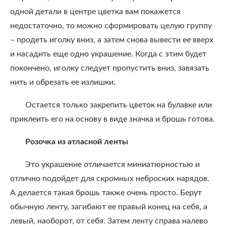
одной детали в центре цветка вам покажется
недостаточно, то можно сформировать целую группу
– продеть иголку вниз, а затем снова вывести ее вверх
и насадить еще одно украшение. Когда с этим будет
покончено, иголку следует пропустить вниз, завязать
нить и обрезать ее излишки.
Остается только закрепить цветок на булавке или
приклеить его на основу в виде значка и брошь готова.
Розочка из атласной ленты
Это украшение отличается миниатюрностью и
отлично подойдет для скромных неброских нарядов.
А делается такая брошь также очень просто. Берут
обычную ленту, загибают ее правый конец на себя, а
левый, наоборот, от себя. Затем ленту справа налево