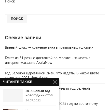
Поиск
ПОИСК
Свежие записи
Винный шкаф — хранение вина в правильных условиях
Букет из 51 розы с доставкой по Москве – заказать в
интернет-магазине AzaliaNow
Год Зеленой Деревянной Змеи. Что надеть? В каком цвете
встречать 2025 Новый год.
ЧИТАЙТЕ ТАКЖЕ
2025 год. Где и как правильно отмечать год Зелёной
2013 новый год
Деревянной Змеи
новогодний стол
24.07.2022
Что год грядущий нам готовит… 2025 год по восточному
календарю.