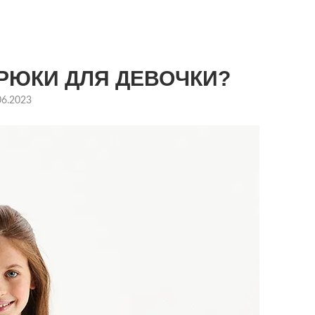
РЮКИ ДЛЯ ДЕВОЧКИ?
06.2023