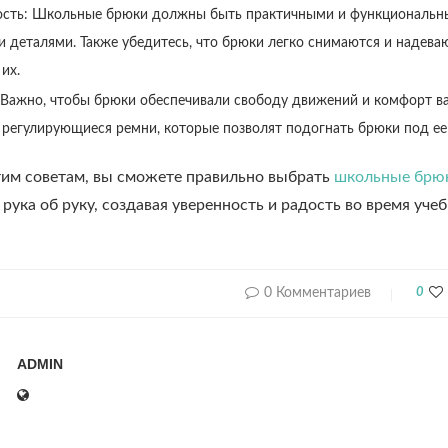
ость: Школьные брюки должны быть практичными и функциональны
 деталями. Также убедитесь, что брюки легко снимаются и надева
их.
Важно, чтобы брюки обеспечивали свободу движений и комфорт ва
 регулирующиеся ремни, которые позволят подогнать брюки под ее
тим советам, вы сможете правильно выбрать
школьные брюк
ука об руку, создавая уверенность и радость во время учеб
0 Комментариев
0
ADMIN