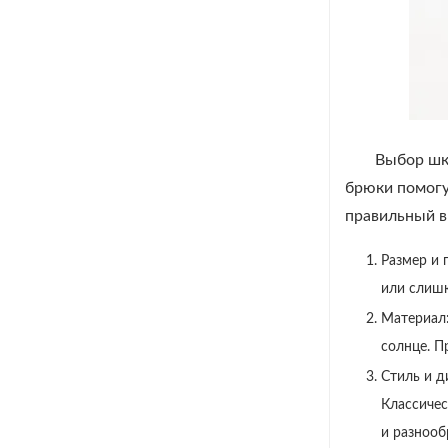
Выбор шк
брюки помогу
правильный в
Размер и 
или слишк
Материал:
солнце. П
Стиль и д
Классичес
и разнооб