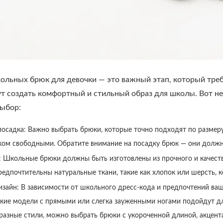
ольных брюк для девочки — это важный этап, который треб
т создать комфортный и стильный образ для школы. Вот не
ыбор:
посадка: Важно выбрать брюки, которые точно подходят по разме
ом свободными. Обратите внимание на посадку брюк — они должн
 Школьные брюки должны быть изготовлены из прочного и качестве
редпочтительны натуральные ткани, такие как хлопок или шерсть, 
изайн: В зависимости от школьного дресс-кода и предпочтений ва
кие модели с прямыми или слегка зауженными ногами подойдут дл
разные стили, можно выбрать брюки с укороченной длиной, акцен