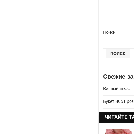
Поиск
ПОИСК
Свежие за
Винный шкаф — 
Букет из 51 ро
Год Зеленой Де
ЧИТАЙТЕ Т
2025 год. Где 