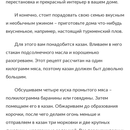
перестановка и прекрасный интерьер в вашем доме.
И конечно, стоит порадовать свою семью вкусным
и необычным ужином – приготовьте дома что-нибудь
вкусненькое, например, настоящий туркменский плов.
Для этого вам понадобится казан. Вливаем в него
стакан подсолнечного масла и хорошенько
разогреваем. Этот рецепт рассчитан на один
килограмм мяса, поэтому казан должен быт довольно
большим.
Обсушиваем четыре куска промытого мяса –
полкилограмма баранины или говядины. Затем
помещаем его в казан. Обжариваем до образования
корочки, после чего делаем огонь меньше и
отправляем в казан три морковки и две крупных