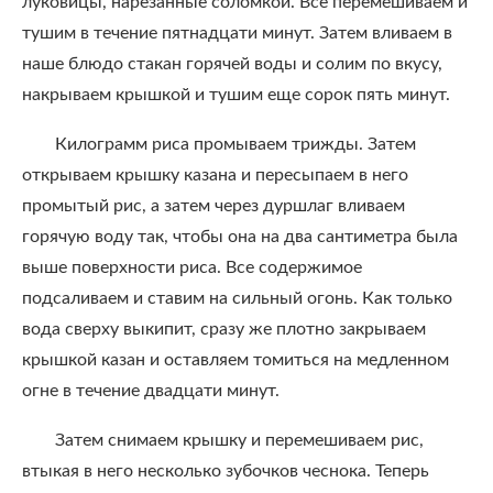
луковицы, нарезанные соломкой. Все перемешиваем и
тушим в течение пятнадцати минут. Затем вливаем в
наше блюдо стакан горячей воды и солим по вкусу,
накрываем крышкой и тушим еще сорок пять минут.
Килограмм риса промываем трижды. Затем
открываем крышку казана и пересыпаем в него
промытый рис, а затем через дуршлаг вливаем
горячую воду так, чтобы она на два сантиметра была
выше поверхности риса. Все содержимое
подсаливаем и ставим на сильный огонь. Как только
вода сверху выкипит, сразу же плотно закрываем
крышкой казан и оставляем томиться на медленном
огне в течение двадцати минут.
Затем снимаем крышку и перемешиваем рис,
втыкая в него несколько зубочков чеснока. Теперь