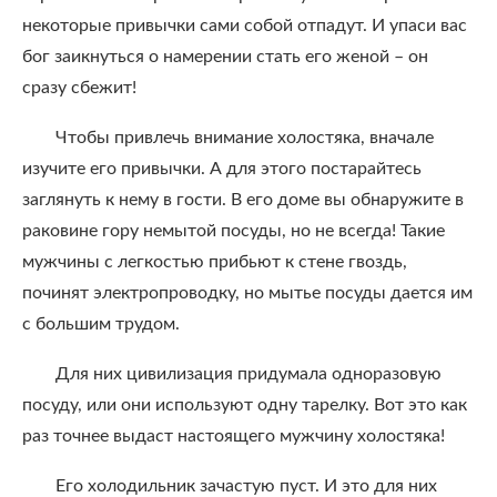
некоторые привычки сами собой отпадут. И упаси вас
бог заикнуться о намерении стать его женой – он
сразу сбежит!
Чтобы привлечь внимание холостяка, вначале
изучите его привычки. А для этого постарайтесь
заглянуть к нему в гости. В его доме вы обнаружите в
раковине гору немытой посуды, но не всегда! Такие
мужчины с легкостью прибьют к стене гвоздь,
починят электропроводку, но мытье посуды дается им
с большим трудом.
Для них цивилизация придумала одноразовую
посуду, или они используют одну тарелку. Вот это как
раз точнее выдаст настоящего мужчину холостяка!
Его холодильник зачастую пуст. И это для них