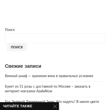
Поиск
ПОИСК
Свежие записи
Винный шкаф — хранение вина в правильных условиях
Букет из 51 розы с доставкой по Москве – заказать в
интернет-магазине AzaliaNow
Год Зеленой Деревянной Змеи. Что надеть? В каком цвете
ЧИТАЙТЕ ТАКЖЕ
встречать 2025 Новый год.