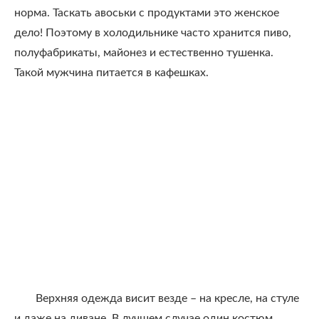
норма. Таскать авоськи с продуктами это женское
дело! Поэтому в холодильнике часто хранится пиво,
полуфабрикаты, майонез и естественно тушенка.
Такой мужчина питается в кафешках.
Верхняя одежда висит везде – на кресле, на стуле
и даже на диване. В лучшем случае один костюм