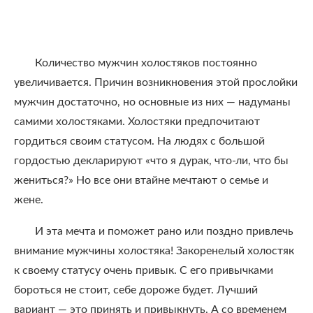
Количество мужчин холостяков постоянно
увеличивается. Причин возникновения этой прослойки
мужчин достаточно, но основные из них — надуманы
самими холостяками. Холостяки предпочитают
гордиться своим статусом. На людях с большой
гордостью декларируют «что я дурак, что-ли, что бы
жениться?» Но все они втайне мечтают о семье и
жене.
И эта мечта и поможет рано или поздно привлечь
внимание мужчины холостяка! Закоренелый холостяк
к своему статусу очень привык. С его привычками
бороться не стоит, себе дороже будет. Лучший
вариант — это принять и привыкнуть. А со временем