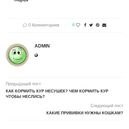
Мария
0 Комментариев
0
ADMIN
Предыдущий пост
КАК КОРМИТЬ КУР НЕСУШЕК? ЧЕМ КОРМИТЬ КУР
ЧТОБЫ НЕСЛИСЬ?
Следующий пост
КАКИЕ ПРИВИВКИ НУЖНЫ КОШКАМ?