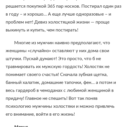
решается покупкой 365 пар носков. Постирал один раз
в году – и хорошо… А еще лучше одноразовые – и
проблем нет! Девиз холостяцкой жизни — проще
выкинуть и купить, чем постирать!
Многие из мужчин наивно предполагают, что
женщины «случайно» оставляют у них дома свои
штучки. Пускай думают! Это просто, что б не
травмировать их мужскую гордость! Холостяк не
понимает своего счастья! Сначала зубная щетка,
банный халатик, домашние тапочки, фен… а потом и
весь гардероб в чемоданах с любимой женщиной в
придачу! Главное не спешить! Вот так поняв
психологию мужчины холостяки и можно привлечь
его внимание, войти в его жизнь!