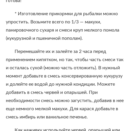
готова!
* Изготовление прикормки для рыбалки можно
упростить. Возьмите всего по 1/3 — макухи,
панировочного сухаря и смеси круп мелкого помола
(кукурузной и пшеничной пополам).
Перемешайте их и залейте за 2 часа перед
применением кипятком, но так, чтобы часть смеси так
и осталась сухой (можно часть отложить). В нужный
момент добавьте в смесь консервированную кукурузу
и долейте ее водой до нужной кондиции. Можете
добавить в смесь червей и опарышей. При
необходимости смесь можно загустить, добавив в нее
еще немного мелкой макухи. Для карася добавьте в
смесь имбирь или ванильное печенье.
Как наживку используйте червей, опарышей или