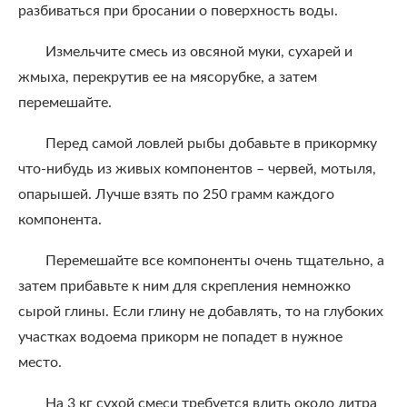
разбиваться при бросании о поверхность воды.
Измельчите смесь из овсяной муки, сухарей и
жмыха, перекрутив ее на мясорубке, а затем
перемешайте.
Перед самой ловлей рыбы добавьте в прикормку
что-нибудь из живых компонентов – червей, мотыля,
опарышей. Лучше взять по 250 грамм каждого
компонента.
Перемешайте все компоненты очень тщательно, а
затем прибавьте к ним для скрепления немножко
сырой глины. Если глину не добавлять, то на глубоких
участках водоема прикорм не попадет в нужное
место.
На 3 кг сухой смеси требуется влить около литра