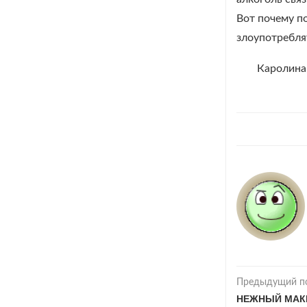
Вот почему п
злоупотребля
Каролина,
Предыдущий п
НЕЖНЫЙ МАК