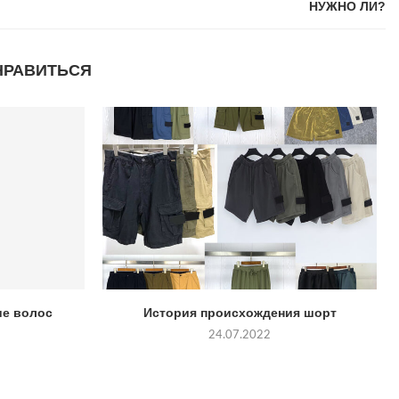
НУЖНО ЛИ?
НРАВИТЬСЯ
ие волос
История происхождения шорт
24.07.2022