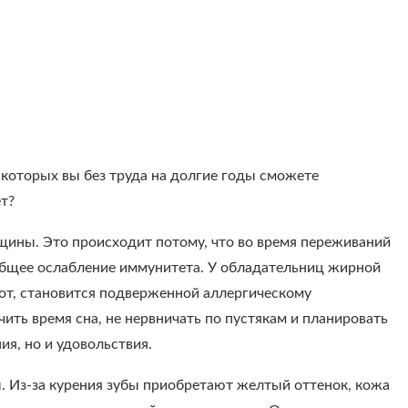
которых вы без труда на долгие годы сможете
ет?
щины. Это происходит потому, что во время переживаний
 общее ослабление иммунитета. У обладательниц жирной
рот, становится подверженной аллергическому
ть время сна, не нервничать по пустякам и планировать
ия, но и удовольствия.
ы. Из-за курения зубы приобретают желтый оттенок, кожа