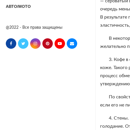
— сероватый 
АВТО/МОТО
очередь мень
В результате
эластичность,
@2022 - Все права защищены
В некотор
желательно п
3. Кофе в
коже. Такого
процесс обме
утверждению 
По свойст
если его не п
4. Стены
голодание. О