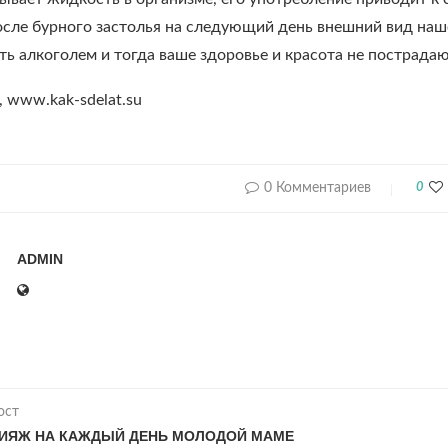
осле бурного застолья на следующий день внешний вид наш
ть алкоголем и тогда ваше здоровье и красота не пострадаю
 www.kak-sdelat.su
0 Комментариев
0
ADMIN
ост
ИЯЖ НА КАЖДЫЙ ДЕНЬ МОЛОДОЙ МАМЕ