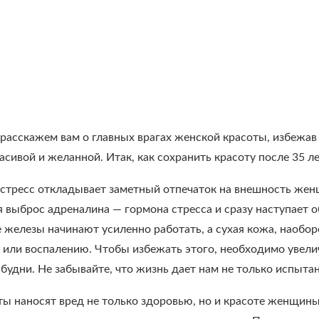
расскажем вам о главных врагах женской красоты, избежав 
асивой и желанной. Итак, как сохранить красоту после 35 л
 стресс откладывает заметный отпечаток на внешность жен
я выброс адреналина — гормона стресса и сразу наступает
 железы начинают усиленно работать, а сухая кожа, наобо
или воспалению. Чтобы избежать этого, необходимо увеличи
удни. Не забывайте, что жизнь дает нам не только испытан
ты наносят вред не только здоровью, но и красоте женщин