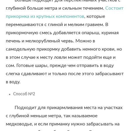
Больше подходит для перспективных участков с
глубиной больше метра и сильным течением.
Состоит
прикормка из крупных компонентов
, которые
перемешиваются с глиной и мелким гравием. В
прикормочную смесь добавляется опарыш, куриная
печень и мелкорубленый червь.
Можно в
самодельную прикормку добавить немного крови, но
в этом случае к месту ловли может подойти еще и
сом. Готовые шары, прежде чем отправить в воду
слегка сдавливают и только после этого забрасывают
в воду.
Способ №2
Подходит для прикармливания места на участках
с глубиной меньше метра, так называемое
медководье, и если приманку нужно забрасывать на