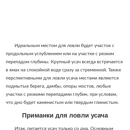
Идеальным местом для ловли будет участок с
продольным углублением или на участке с резким
перепадом глубины. Крупный усач всегда встречается
в ямах на спокойной воде сразу за стременной. Также
перспективными для ловли усача местами являются
подмытые берега, дамбы, опоры мостов, любые
участки с резкими перепадами глубин, при условии,
что дно будет каменистым или твердым глинистым.
Приманки для ловли усача
Итак, питается усач только со дна. Основным