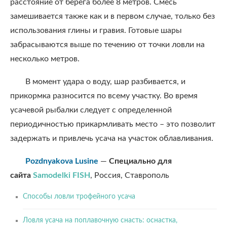
расстояние от берега более 8 метров. Смесь
замешивается также как и в первом случае, только без
использования глины и гравия. Готовые шары
забрасываются выше по течению от точки ловли на
несколько метров.
В момент удара о воду, шар разбивается, и
прикормка разносится по всему участку. Во время
усачевой рыбалки следует с определенной
периодичностью прикармливать место – это позволит
задержать и привлечь усача на участок облавливания.
Pozdnyakova Lusine
—
Специально для
сайта
Samodelki FISH
, Россия, Ставрополь
Способы ловли трофейного усача
Ловля усача на поплавочную снасть: оснастка,