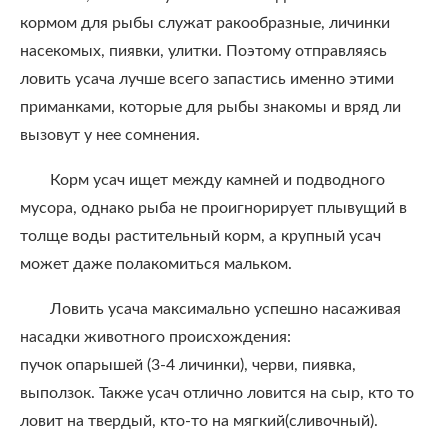
кормом для рыбы служат ракообразные, личинки
насекомых, пиявки, улитки. Поэтому отправляясь
ловить усача лучше всего запастись именно этими
приманками, которые для рыбы знакомы и вряд ли
вызовут у нее сомнения.
Корм усач ищет между камней и подводного
мусора, однако рыба не проигнорирует плывущий в
толще воды растительный корм, а крупный усач
может даже полакомиться мальком.
Ловить усача максимально успешно насаживая
насадки животного происхождения:
пучок опарышей (3-4 личинки), черви, пиявка,
выползок. Также усач отлично ловится на сыр, кто то
ловит на твердый, кто-то на мягкий(сливочный).