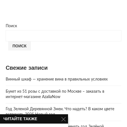
Поиск
ПОИСК
Свежие записи
Винный шкаф — хранение вина в правильных условиях
Букет из 51 розы с доставкой по Москве – заказать в
интернет-магазине AzaliaNow
Год Зеленой Деревянной Змеи. Что надеть? В каком цвете
встречать 2025 Новый год.
ЧИТАЙТЕ ТАКЖЕ
2025 год. Где и как правильно отмечать год Зелёной