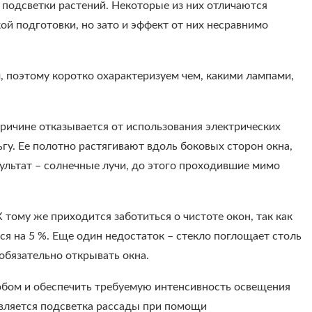
 подсветки растений. Некоторые из них отличаются
ой подготовки, но зато и эффект от них несравнимо
 поэтому коротко охарактеризуем чем, какими лампами,
 причине отказывается от использования электрических
гу. Ее полотно растягивают вдоль боковых сторон окна,
льтат – солнечные лучи, до этого проходившие мимо
 тому же приходится заботиться о чистоте окон, так как
ся на 5 %. Еще один недостаток – стекло поглощает столь
обязательно открывать окна.
обом и обеспечить требуемую интенсивность освещения
является подсветка рассады при помощи