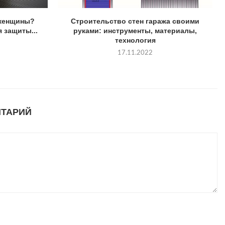
 женщины?
Строительство стен гаража своими
 защиты...
руками: инструменты, материалы,
технология
17.11.2022
НТАРИЙ