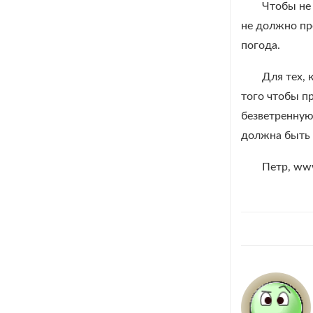
Чтобы не 
не должно пр
погода.
Для тех, 
того чтобы п
безветренную
должна быть 
Петр, www