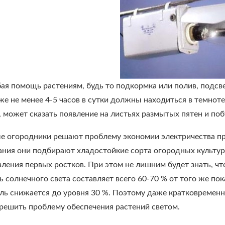
ая помощь растениям, будь то подкормка или полив, подсве
же не менее 4-5 часов в сутки должны находиться в темноте
 может сказать появление на листьях размытых пятен и поб
е огородники решают проблему экономии электричества пр
ния они подбирают хладостойкие сорта огородных культур,
вления первых ростков. При этом не лишним будет знать, ч
 солнечного света составляет всего 60-70 % от того же пок
ель снижается до уровня 30 %. Поэтому даже кратковремен
решить проблему обеспечения растений светом.