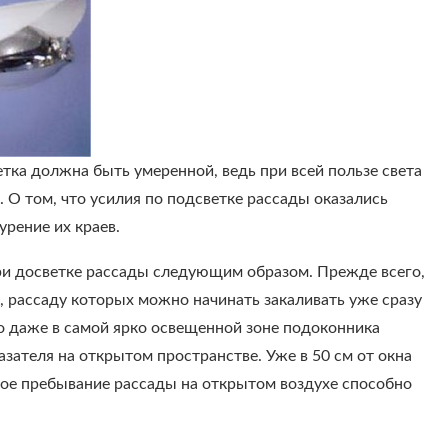
тка должна быть умеренной, ведь при всей пользе света
. О том, что усилия по подсветке рассады оказались
урение их краев.
и досветке рассады следующим образом. Прежде всего,
 рассаду которых можно начинать закаливать уже сразу
то даже в самой ярко освещенной зоне подоконника
азателя на открытом пространстве. Уже в 50 см от окна
ное пребывание рассады на открытом воздухе способно