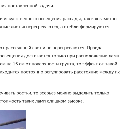
ния поставленной задачи.
 искусственного освещения рассады, так как заметно
ежные листья перегреваются, а стебли формируются
т рассеянный свет и не перегреваются. Правда
ь освещения достигается только при расположении ламп
м на 15 см от поверхности грунта, то эффект от такой
риходится постоянно регулировать расстояние между их
чивать ростки, то всерьез можно выделить только
стоимость таких ламп слишком высока.