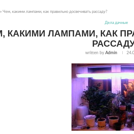
»
Чем, какими лампами, как правильно досвечивать рассаду?
Дела дачные
М, КАКИМИ ЛАМПАМИ, КАК П
РАССАД
written by
Admin
24.