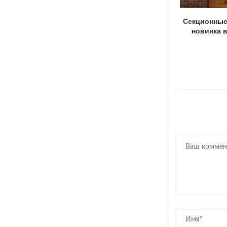
Гаражные ворота: комфорт в один клик
Секционные
новинка 
17.11.2022