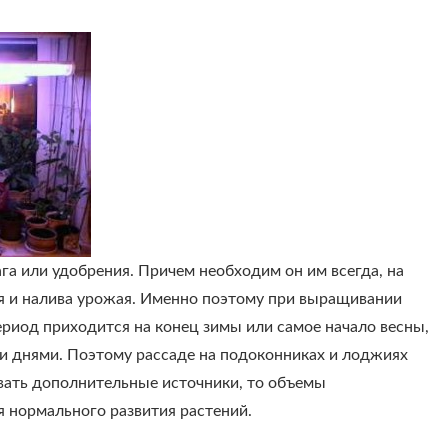
а или удобрения. Причем необходим он им всегда, на
ия и налива урожая. Именно поэтому при выращивании
ериод приходится на конец зимы или самое начало весны,
ми днями. Поэтому рассаде на подоконниках и лоджиях
овать дополнительные источники, то объемы
я нормального развития растений.