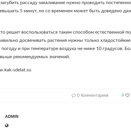
загубить рассаду закаливание нужно проводить постепенно 
евышать 5 минут, но со временем может быть доведено даже
кто решит воспользоваться таким способом естественной п
равильно досвечивать растения нужны только хладостойкие 
 погоду и при температуре воздуха не ниже 10 градусов. Бо
выше рекомендуемых значений.
.kak-sdelat.su
0 Комментариев
0
ADMIN