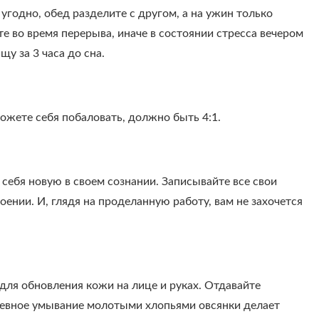
угодно, обед разделите с другом, а на ужин только
те во время перерыва, иначе в состоянии стресса вечером
у за 3 часа до сна.
жете себя побаловать, должно быть 4:1.
е себя новую в своем сознании. Записывайте все свои
ении. И, глядя на проделанную работу, вам не захочется
 для обновления кожи на лице и руках. Отдавайте
невное умывание молотыми хлопьями овсянки делает