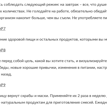
ь соблюдать следующий режим: на завтрак – все, что душе 
х количествах. Не голодайте на работе, обязательно обедай
рганизм накопит больше, чем вы съели. Не употребляете пищ
 №7
ние здоровой пищи и остальных продуктов, которыми вы мо
 №8
 перед собой цель, какой вы хотите стать, и визуализируйт
беды, новые хорошие привычки, изменения в питании, настро
 назад.
 №9
ицу вернут скрабы и маски. Применяйте их 2 раза в неделю
 натуральным продуктам для приготовления смесей. Ежед