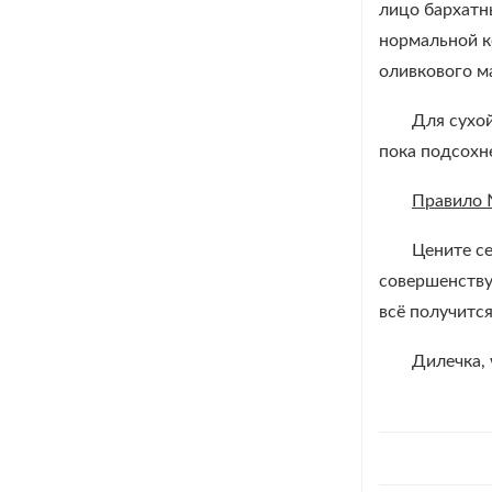
лицо бархатн
нормальной к
оливкового м
Для сухой
пока подсохн
Правило
Цените се
совершенству 
всё получится
Дилечка, 