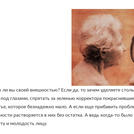
ли вы своей внешностью? Если да, то зачем уделяете стол
 под глазами, спрятать за зеленью корректора покрасневши
ье, которое безнадежно мало. А если еще прибавить пробл
ости растворяется в них без остатка. А ведь когда-то было
ту и молодость лицу.