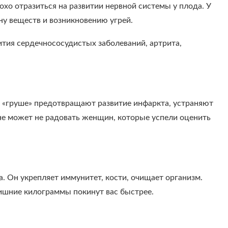
о отразиться на развитии нервной системы у плода. У
у веществ и возникновению угрей.
ития сердечнососудистых заболеваний, артрита,
й «груше» предотвращают развитие инфаркта, устраняют
не может не радовать женщин, которые успели оценить
. Он укрепляет иммунитет, кости, очищает организм.
лишние килограммы покинут вас быстрее.