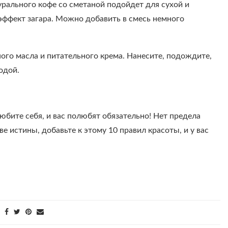
урального кофе со сметаной подойдет для сухой и
 эффект загара. Можно добавить в смесь немного
ого масла и питательного крема. Нанесите, подождите,
одой.
любите себя, и вас полюбят обязательно! Нет предела
е истины, добавьте к этому 10 правил красоты, и у вас