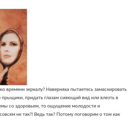
ько времени зеркалу? Наверняка пытаетесь замаскировать
е прыщики, придать глазам сияющий вид или влезть в
емы со здоровьем, то ощущение молодости и
 совсем не так?! Ведь так? Потому поговорим о том как