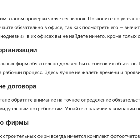
 этапом проверки является звонок. Позвоните по указанно
чайте обязательно в офисе, так как посмотреть его — значи
нодневки», в их офисах вы не найдете ничего, кроме голых 
организации
льных фирм обязательно должен быть список их объектов. 
а рабочий процесс. Здесь лучше не жалеть времени и прояв
ие договора
тапе обратите внимание на точное определение обязательс
видуальным потребностям. Узнайте о наличии у компании п
ио фирмы
х строительных фирм всегда имеется комплект фотоотчетов