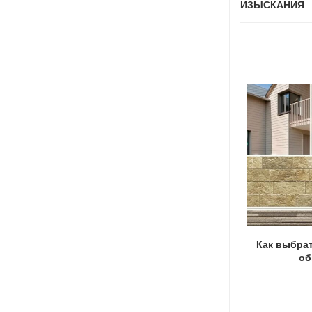
ИЗЫСКАНИЯ
Обустройство сада: используем формы
Как выбра
для садовых дорожек
об
08.11.2022