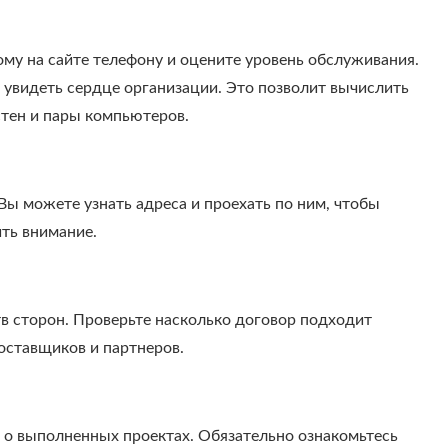
му на сайте телефону и оцените уровень обслуживания.
т увидеть сердце организации. Это позволит вычислить
стен и пары компьютеров.
Вы можете узнать адреса и проехать по ним, чтобы
ить внимание.
тв сторон. Проверьте насколько договор подходит
оставщиков и партнеров.
 о выполненных проектах. Обязательно ознакомьтесь