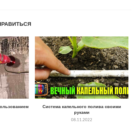
НРАВИТЬСЯ
пользованием
Система капельного полива своими
руками
08.11.2022