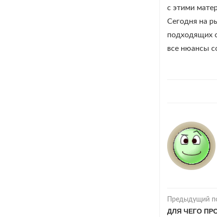
с этими мате
Сегодня на р
подходящих с
все нюансы с
Предыдущий п
ДЛЯ ЧЕГО ПР