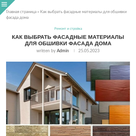
Главная страница
»
Как выбрать фасадные материалы для обшивки
фасада дома
Ремонт и стройка
КАК ВЫБРАТЬ ФАСАДНЫЕ МАТЕРИАЛЫ
ДЛЯ ОБШИВКИ ФАСАДА ДОМА
written by
Admin
25.05.2023