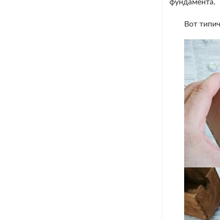
фундамента.
Вот типи