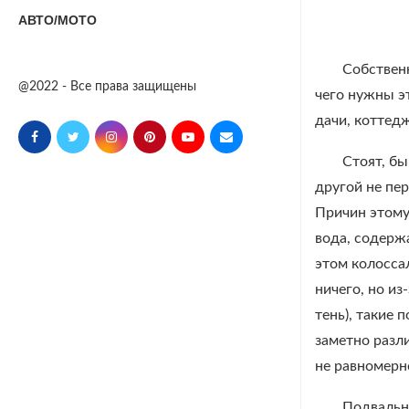
АВТО/МОТО
Собствен
@2022 - Все права защищены
чего нужны э
дачи, коттед
Стоят, бы
другой не пер
Причин этому 
вода, содержа
этом колосса
ничего, но и
тень), такие
заметно разли
не равномерн
Подвальн