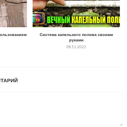
пользованием
Система капельного полива своими
руками
08.11.2022
НТАРИЙ