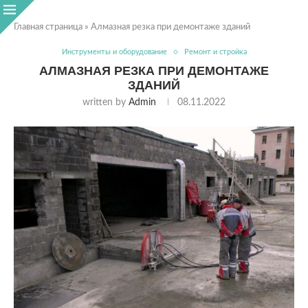
Главная страница
»
Алмазная резка при демонтаже зданий
Инструменты и оборудование
Ремонт и стройка
АЛМАЗНАЯ РЕЗКА ПРИ ДЕМОНТАЖЕ
ЗДАНИЙ
written by
Admin
08.11.2022