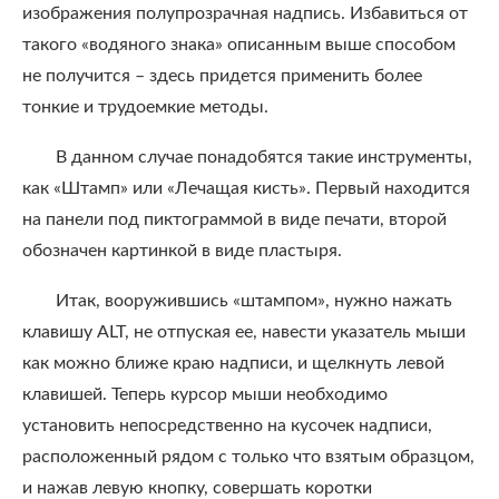
изображения полупрозрачная надпись. Избавиться от
такого «водяного знака» описанным выше способом
не получится – здесь придется применить более
тонкие и трудоемкие методы.
В данном случае понадобятся такие инструменты,
как «Штамп» или «Лечащая кисть». Первый находится
на панели под пиктограммой в виде печати, второй
обозначен картинкой в виде пластыря.
Итак, вооружившись «штампом», нужно нажать
клавишу ALT, не отпуская ее, навести указатель мыши
как можно ближе краю надписи, и щелкнуть левой
клавишей. Теперь курсор мыши необходимо
установить непосредственно на кусочек надписи,
расположенный рядом с только что взятым образцом,
и нажав левую кнопку, совершать коротки