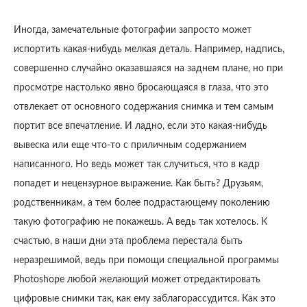
Иногда, замечательные фотографии запросто может
испортить какая-нибудь мелкая деталь. Например, надпись,
совершенно случайно оказавшаяся на заднем плане, но при
просмотре настолько явно бросающаяся в глаза, что это
отвлекает от основного содержания снимка и тем самым
портит все впечатление. И ладно, если это какая-нибудь
вывеска или еще что-то с приличным содержанием
написанного. Но ведь может так случиться, что в кадр
попадет и нецензурное выражение. Как быть? Друзьям,
родственникам, а тем более подрастающему поколению
такую фотографию не покажешь. А ведь так хотелось. К
счастью, в наши дни эта проблема перестала быть
неразрешимой, ведь при помощи специальной программы
Photoshope любой желающий может отредактировать
цифровые снимки так, как ему заблагорассудится. Как это