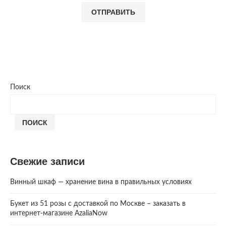
Поиск
ПОИСК
Свежие записи
Винный шкаф — хранение вина в правильных условиях
Букет из 51 розы с доставкой по Москве – заказать в
интернет-магазине AzaliaNow